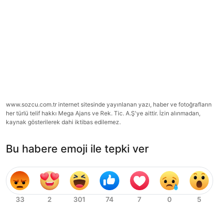
www.sozcu.com.tr internet sitesinde yayınlanan yazı, haber ve fotoğrafların
her türlü telif hakkı Mega Ajans ve Rek. Tic. A.Ş'ye aittir. İzin alınmadan,
kaynak gösterilerek dahi iktibas edilemez.
Bu habere emoji ile tepki ver