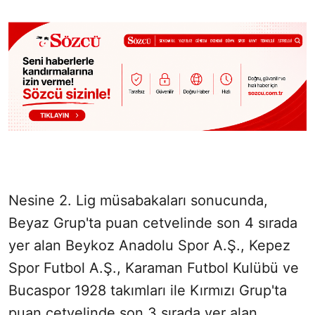
Nesine 2. Lig müsabakaları sonucunda,
Beyaz Grup'ta puan cetvelinde son 4 sırada
yer alan Beykoz Anadolu Spor A.Ş., Kepez
Spor Futbol A.Ş., Karaman Futbol Kulübü ve
Bucaspor 1928 takımları ile Kırmızı Grup'ta
puan cetvelinde son 3 sırada yer alan