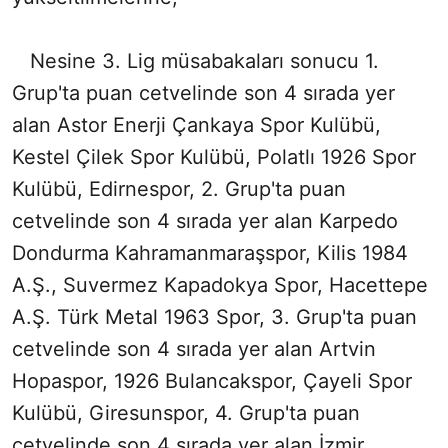
Nesine 3. Lig müsabakaları sonucu 1.
Grup'ta puan cetvelinde son 4 sırada yer
alan Astor Enerji Çankaya Spor Kulübü,
Kestel Çilek Spor Kulübü, Polatlı 1926 Spor
Kulübü, Edirnespor, 2. Grup'ta puan
cetvelinde son 4 sırada yer alan Karpedo
Dondurma Kahramanmaraşspor, Kilis 1984
A.Ş., Suvermez Kapadokya Spor, Hacettepe
A.Ş. Türk Metal 1963 Spor, 3. Grup'ta puan
cetvelinde son 4 sırada yer alan Artvin
Hopaspor, 1926 Bulancakspor, Çayeli Spor
Kulübü, Giresunspor, 4. Grup'ta puan
cetvelinde son 4 sırada yer alan İzmir