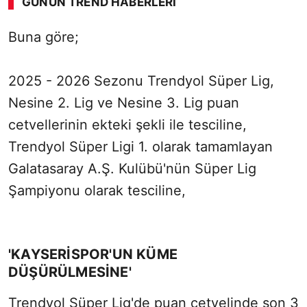
GÜNÜN TREND HABERLERI
00:02
/ 08:15
Buna göre;
Sesi Aç
2025 - 2026 Sezonu Trendyol Süper Lig,
Nesine 2. Lig ve Nesine 3. Lig puan
cetvellerinin ekteki şekli ile tesciline,
Trendyol Süper Ligi 1. olarak tamamlayan
Galatasaray A.Ş. Kulübü'nün Süper Lig
Şampiyonu olarak tesciline,
'KAYSERİSPOR'UN KÜME
DÜŞÜRÜLMESİNE'
Trendyol Süper Lig'de puan cetvelinde son 3