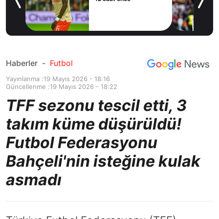
Haberler
-
Futbol
Yayınlanma :
19 Mayıs 2026 - 18:16
Güncellenme :
19 Mayıs 2026 - 18:22
TFF sezonu tescil etti, 3
takım küme düşürüldü!
Futbol Federasyonu
Bahçeli'nin isteğine kulak
asmadı