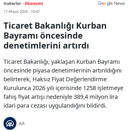
Haberler -
Ekonomi
17 Mayıs 2026 - 10:47
Ticaret Bakanlığı Kurban
Bayramı öncesinde
denetimlerini artırdı
Ticaret Bakanlığı, yaklaşan Kurban Bayramı
öncesinde piyasa denetimlerinin artırıldığını
belirterek, Haksız Fiyat Değerlendirme
Kurulunca 2026 yılı içerisinde 1258 işletmeye
fahiş fiyat artışı nedeniyle 389,4 milyon lira
idari para cezası uygulandığını bildirdi.
AA