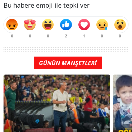
Bu habere emoji ile tepki ver
GÜNÜN MANŞETLERİ