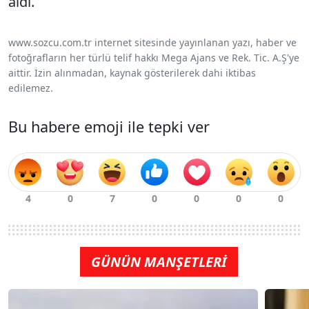
aldı.
www.sozcu.com.tr internet sitesinde yayınlanan yazı, haber ve
fotoğrafların her türlü telif hakkı Mega Ajans ve Rek. Tic. A.Ş'ye
aittir. İzin alınmadan, kaynak gösterilerek dahi iktibas
edilemez.
Bu habere emoji ile tepki ver
GÜNÜN MANŞETLERİ