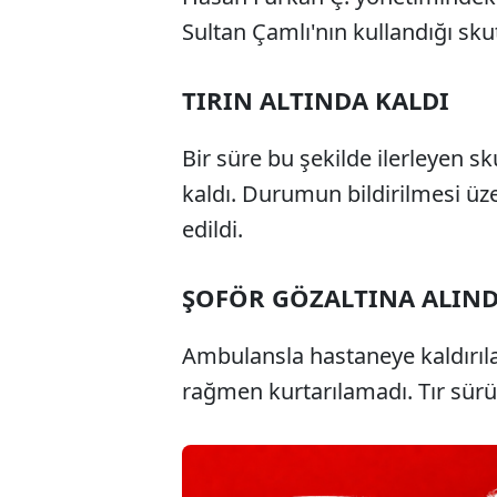
Sultan Çamlı'nın kullandığı sk
TIRIN ALTINDA KALDI
Bir süre bu şekilde ilerleyen s
kaldı. Durumun bildirilmesi üze
edildi.
ŞOFÖR GÖZALTINA ALIND
Ambulansla hastaneye kaldırıl
rağmen kurtarılamadı. Tır sürü