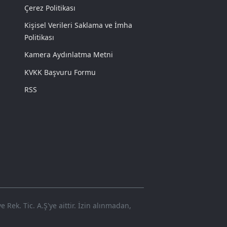
Çerez Politikası
Kişisel Verileri Saklama ve İmha
Politikası
Kamera Aydınlatma Metni
KVKK Başvuru Formu
RSS
Rek. Tic. A.Ş'ye aittir. İzin alınmadan,