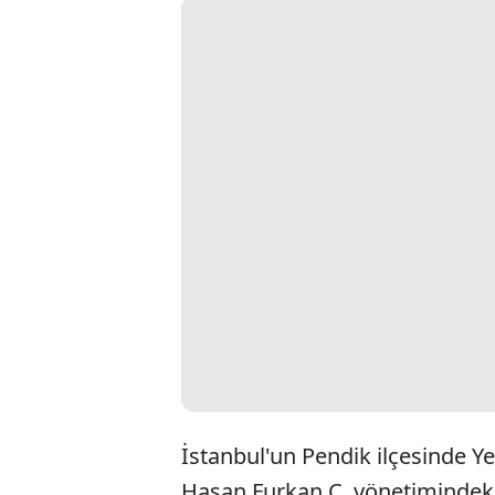
İstanbul'un Pendik ilçesinde Y
Hasan Furkan Ç. yönetimindeki 