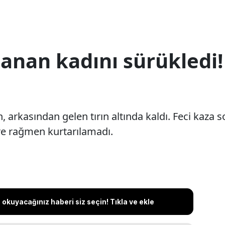
llanan kadını sürükledi
, arkasından gelen tırın altında kaldı. Feci kaza 
re rağmen kurtarılamadı.
okuyacağınız haberi siz seçin! Tıkla ve ekle