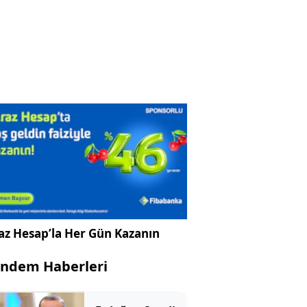
az Hesap’la Her Gün Kazanın
ndem Haberleri