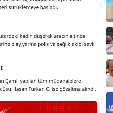
uteri sürüklemeye başladı.
kuterdeki kadın düşerek aracın altında
rine olay yerine polis ve sağlık ekibi sevk
I
an Çamlı yapılan tüm müdahalelere
cüsü Hasan Furkan Ç. ise gözaltına alındı.