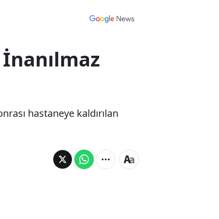
! İnanılmaz
sonrası hastaneye kaldırılan