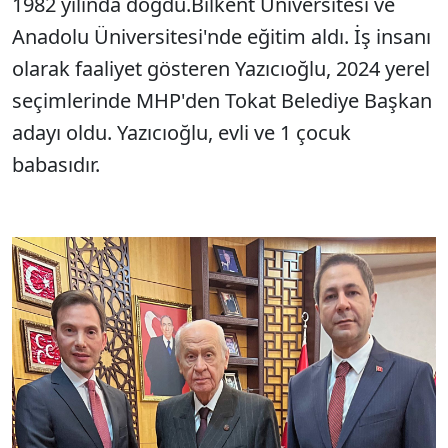
1982 yılında doğdu.Bilkent Üniversitesi ve
Anadolu Üniversitesi'nde eğitim aldı. İş insanı
olarak faaliyet gösteren Yazıcıoğlu, 2024 yerel
seçimlerinde MHP'den Tokat Belediye Başkan
adayı oldu. Yazıcıoğlu, evli ve 1 çocuk
babasıdır.