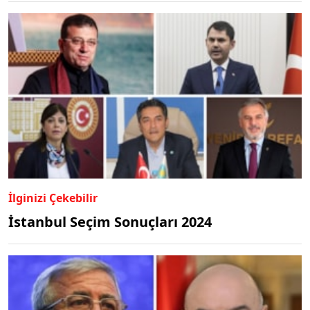
İlginizi Çekebilir
İstanbul Seçim Sonuçları 2024