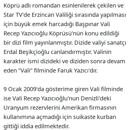
Köprü adlı romandan esinlenilerek çekilen ve
Star TV'de Erzincan Valiliği sırasında yapılması
için büyük emek harcadığı Başpınar Vali
Recep Yazıcıoğlu Köprüsü'nün konu edildiği
bir dizi film yayınlanmıştır. Dizide valiyi sanatçı
Erdal Beşikçioğlu canlandırmıştır. Valinin
karakter ismi dizideki ve diziden sonra devam
eden "Vali" filminde Faruk Yazıcı'dır.
9 Ocak 2009'da gösterime giren Vali filminde
ise Vali Recep Yazıcıoğlu'nun Denizli'deki
Uranyum rezervlerini Amerikan firmasının
kullanımına açmadığı için suikaste kurban
gittiği iddia edilmektedir.