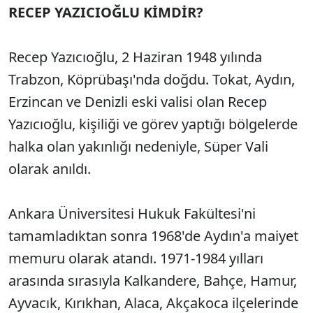
RECEP YAZICIOĞLU KİMDİR?
Recep Yazıcıoğlu, 2 Haziran 1948 yılında
Trabzon, Köprübaşı'nda doğdu. Tokat, Aydın,
Erzincan ve Denizli eski valisi olan Recep
Yazıcıoğlu, kişiliği ve görev yaptığı bölgelerde
halka olan yakınlığı nedeniyle, Süper Vali
olarak anıldı.
Ankara Üniversitesi Hukuk Fakültesi'ni
tamamladıktan sonra 1968'de Aydın'a maiyet
memuru olarak atandı. 1971-1984 yılları
arasında sırasıyla Kalkandere, Bahçe, Hamur,
Ayvacık, Kırıkhan, Alaca, Akçakoca ilçelerinde