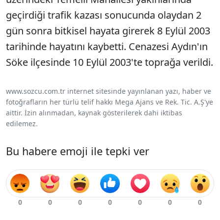
geçirdiği trafik kazası sonucunda olaydan 2
gün sonra bitkisel hayata girerek 8 Eylül 2003
tarihinde hayatını kaybetti. Cenazesi Aydın'ın
Söke ilçesinde 10 Eylül 2003'te toprağa verildi.
www.sozcu.com.tr internet sitesinde yayınlanan yazı, haber ve
fotoğrafların her türlü telif hakkı Mega Ajans ve Rek. Tic. A.Ş'ye
aittir. İzin alınmadan, kaynak gösterilerek dahi iktibas
edilemez.
Bu habere emoji ile tepki ver