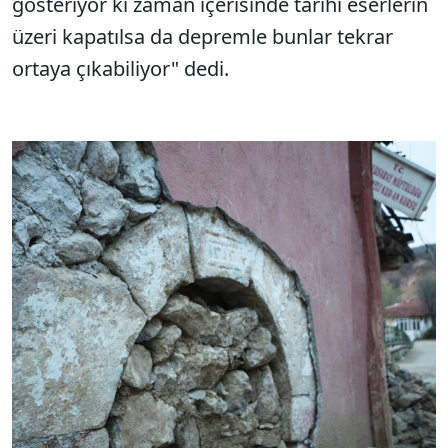
gösteriyor ki zaman içerisinde tarihi eserlerin
üzeri kapatılsa da depremle bunlar tekrar
ortaya çıkabiliyor" dedi.