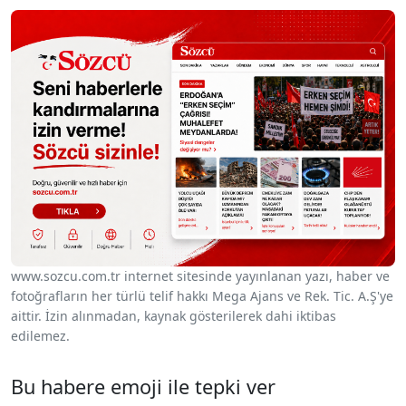
www.sozcu.com.tr internet sitesinde yayınlanan yazı, haber ve
fotoğrafların her türlü telif hakkı Mega Ajans ve Rek. Tic. A.Ş'ye
aittir. İzin alınmadan, kaynak gösterilerek dahi iktibas
edilemez.
Bu habere emoji ile tepki ver