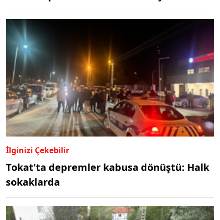
İlginizi Çekebilir
Tokat'ta depremler kabusa dönüştü: Halk
sokaklarda