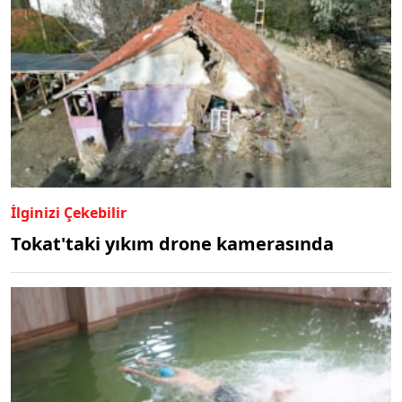
İlginizi Çekebilir
Tokat'taki yıkım drone kamerasında