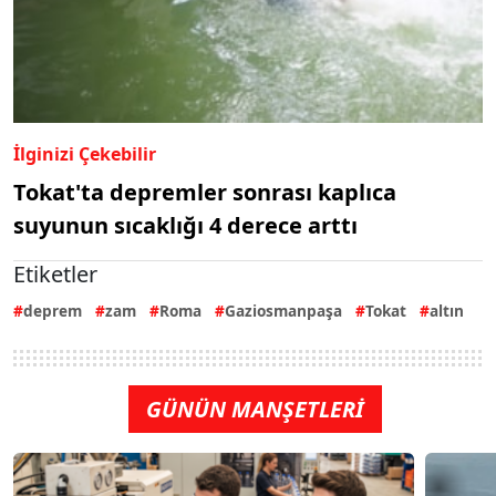
İlginizi Çekebilir
Tokat'ta depremler sonrası kaplıca
suyunun sıcaklığı 4 derece arttı
Etiketler
deprem
zam
Roma
Gaziosmanpaşa
Tokat
altın
GÜNÜN MANŞETLERİ