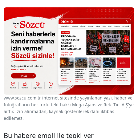
www.sozcu.com.tr internet sitesinde yayınlanan yazı, haber ve
fotoğrafların her türlü telif hakkı Mega Ajans ve Rek. Tic. A.Ş'ye
aittir. İzin alınmadan, kaynak gösterilerek dahi iktibas
edilemez.
Bu habere emoji ile tepki ver