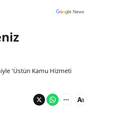
eniz
eniyle 'Üstün Kamu Hizmeti