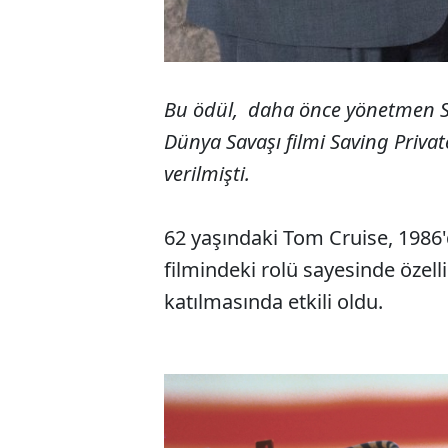
Bu ödül, daha önce yönetmen St
Dünya Savaşı filmi Saving Priva
verilmişti.
62 yaşındaki Tom Cruise, 1986'
filmindeki rolü sayesinde özel
katılmasında etkili oldu.