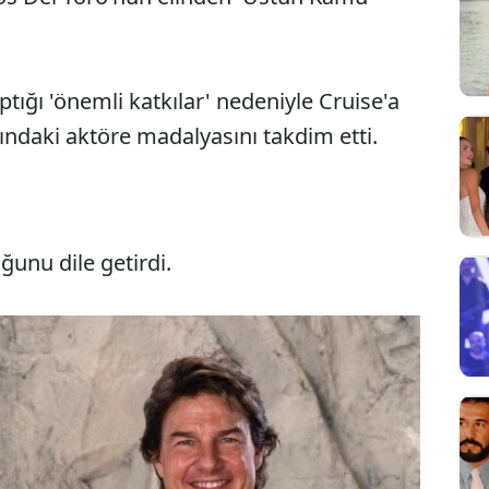
ptığı 'önemli katkılar' nedeniyle Cruise'a
ındaki aktöre madalyasını takdim etti.
unu dile getirdi.
Sesi Aç