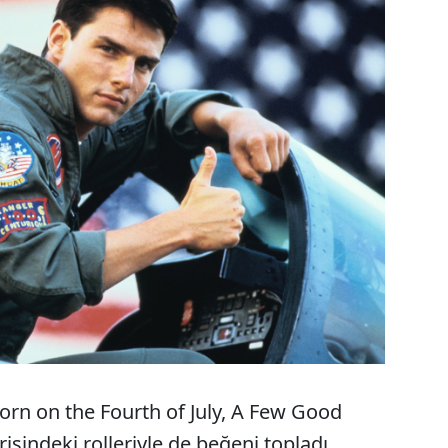
Born on the Fourth of July, A Few Good
sindeki rolleriyle de beğeni topladı.