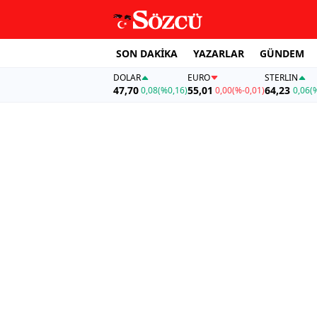
SON DAKİKA
YAZARLAR
GÜNDEM
DOLAR
EURO
STERLIN
47,70
55,01
64,23
0,08
(%0,16)
0,00
(%-0,01)
0,06
(