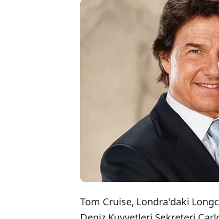
Tom Cruise, Londra'daki Longc
Deniz Kuvvetleri Sekreteri Car