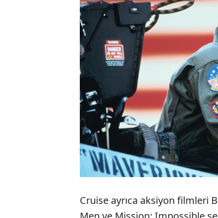
Cruise ayrıca aksiyon filmleri 
Men ve Mission: Impossible seri