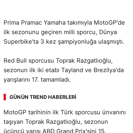
Prima Pramac Yamaha takımıyla MotoGP'de
ilk sezonunu geçiren milli sporcu, Dünya
Superbike'ta 3 kez şampiyonluğa ulaşmıştı.
Red Bull sporcusu Toprak Razgatlıoğlu,
sezonun ilk iki etabı Tayland ve Brezilya'da
yarışlarını 17. tamamladı.
GÜNÜN TREND HABERLERI
MotoGP tarihinin ilk Türk sporcusu ünvanını
taşıyan Toprak Razgatlıoğlu, sezonun
üçüncü yarışı ABD Grand Prix'sini 15.