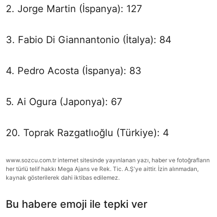
2. Jorge Martin (İspanya): 127
3. Fabio Di Giannantonio (İtalya): 84
4. Pedro Acosta (İspanya): 83
5. Ai Ogura (Japonya): 67
20. Toprak Razgatlıoğlu (Türkiye): 4
www.sozcu.com.tr internet sitesinde yayınlanan yazı, haber ve fotoğrafların
her türlü telif hakkı Mega Ajans ve Rek. Tic. A.Ş'ye aittir. İzin alınmadan,
kaynak gösterilerek dahi iktibas edilemez.
Bu habere emoji ile tepki ver