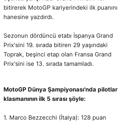
bitirerek MotoGP kariyerindeki ilk puanını
hanesine yazdırdı.
Sezonun dördüncü etabı İspanya Grand
Prix'sini 19. sırada bitiren 29 yaşındaki
Toprak, beşinci etap olan Fransa Grand
Prix'sini ise 13. sırada tamamladı.
MotoGP Dünya Şampiyonası'nda pilotlar
klasmanının ilk 5 sırası şöyle:
1. Marco Bezzecchi (İtalya): 128 puan