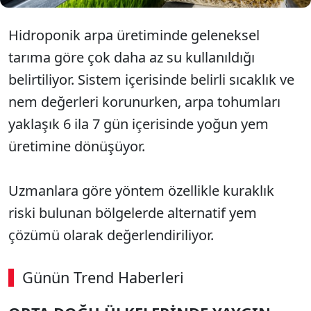
Hidroponik arpa üretiminde geleneksel
tarıma göre çok daha az su kullanıldığı
belirtiliyor. Sistem içerisinde belirli sıcaklık ve
nem değerleri korunurken, arpa tohumları
yaklaşık 6 ila 7 gün içerisinde yoğun yem
üretimine dönüşüyor.
Uzmanlara göre yöntem özellikle kuraklık
riski bulunan bölgelerde alternatif yem
çözümü olarak değerlendiriliyor.
Günün Trend Haberleri
00:02
/ 08:15