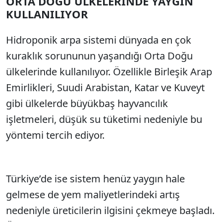
ORTA DOĞU ÜLKELERİNDE YAYGIN
Sesi Aç
KULLANILIYOR
Hidroponik arpa sistemi dünyada en çok
kuraklık sorununun yaşandığı Orta Doğu
ülkelerinde kullanılıyor. Özellikle Birleşik Arap
Emirlikleri, Suudi Arabistan, Katar ve Kuveyt
gibi ülkelerde büyükbaş hayvancılık
işletmeleri, düşük su tüketimi nedeniyle bu
yöntemi tercih ediyor.
Türkiye’de ise sistem henüz yaygın hale
gelmese de yem maliyetlerindeki artış
nedeniyle üreticilerin ilgisini çekmeye başladı.