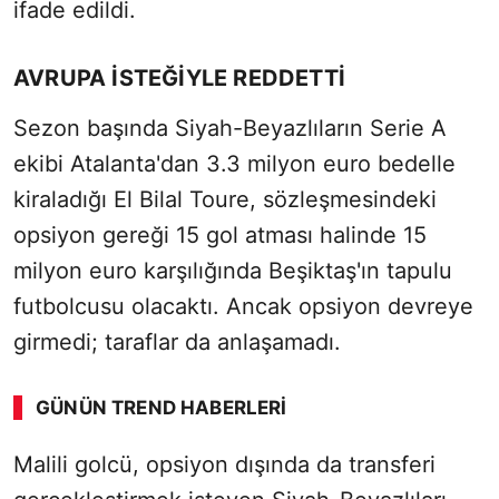
ifade edildi.
AVRUPA İSTEĞİYLE REDDETTİ
Sezon başında Siyah-Beyazlıların Serie A
ekibi Atalanta'dan 3.3 milyon euro bedelle
kiraladığı El Bilal Toure, sözleşmesindeki
opsiyon gereği 15 gol atması halinde 15
milyon euro karşılığında Beşiktaş'ın tapulu
futbolcusu olacaktı. Ancak opsiyon devreye
girmedi; taraflar da anlaşamadı.
GÜNÜN TREND HABERLERI
00:02
/ 03:08
Malili golcü, opsiyon dışında da transferi
Sesi Aç