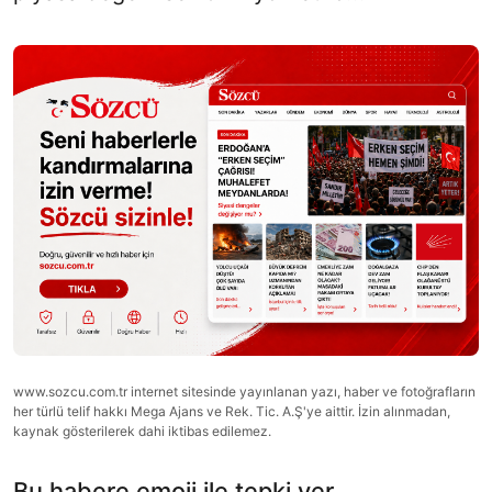
www.sozcu.com.tr internet sitesinde yayınlanan yazı, haber ve fotoğrafların
her türlü telif hakkı Mega Ajans ve Rek. Tic. A.Ş'ye aittir. İzin alınmadan,
kaynak gösterilerek dahi iktibas edilemez.
Bu habere emoji ile tepki ver