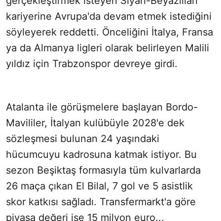
gerçekleştirmek isteyen Siyah-Beyazlıları
kariyerine Avrupa'da devam etmek istediğini
söyleyerek reddetti. Önceliğini İtalya, Fransa
ya da Almanya ligleri olarak belirleyen Malili
yıldız için Trabzonspor devreye girdi.
Atalanta ile görüşmelere başlayan Bordo-
Mavililer, İtalyan kulübüyle 2028'e dek
sözleşmesi bulunan 24 yaşındaki
hücumcuyu kadrosuna katmak istiyor. Bu
sezon Beşiktaş formasıyla tüm kulvarlarda
26 maça çıkan El Bilal, 7 gol ve 5 asistlik
skor katkısı sağladı. Transfermarkt'a göre
piyasa değeri ise 15 milyon euro...