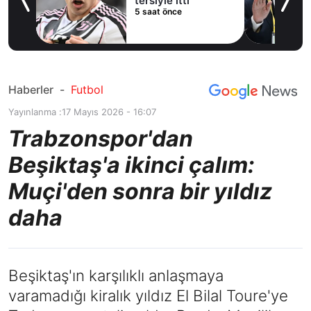
tersiyle itti
5 saat önce
Haberler
-
Futbol
Yayınlanma :
17 Mayıs 2026 - 16:07
Trabzonspor'dan
Beşiktaş'a ikinci çalım:
Muçi'den sonra bir yıldız
daha
Beşiktaş'ın karşılıklı anlaşmaya
varamadığı kiralık yıldız El Bilal Toure'ye