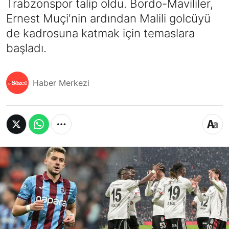
Trabzonspor talip oldu. Bordo-Mavililer,
Ernest Muçi'nin ardından Malili golcüyü
de kadrosuna katmak için temaslara
başladı.
Haber Merkezi