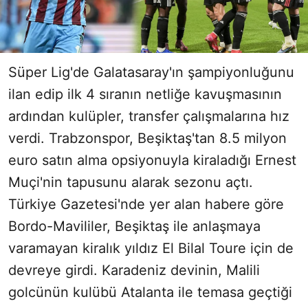
Süper Lig'de Galatasaray'ın şampiyonluğunu
ilan edip ilk 4 sıranın netliğe kavuşmasının
ardından kulüpler, transfer çalışmalarına hız
verdi. Trabzonspor, Beşiktaş'tan 8.5 milyon
euro satın alma opsiyonuyla kiraladığı Ernest
Muçi'nin tapusunu alarak sezonu açtı.
Türkiye Gazetesi'nde yer alan habere göre
Bordo-Mavililer, Beşiktaş ile anlaşmaya
varamayan kiralık yıldız El Bilal Toure için de
devreye girdi. Karadeniz devinin, Malili
golcünün kulübü Atalanta ile temasa geçtiği