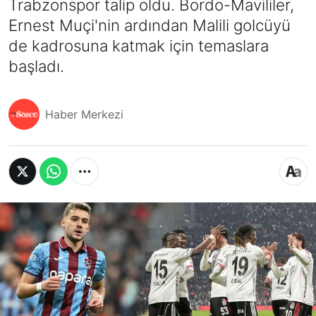
Trabzonspor talip oldu. Bordo-Mavililer,
Ernest Muçi'nin ardından Malili golcüyü
de kadrosuna katmak için temaslara
başladı.
Haber Merkezi