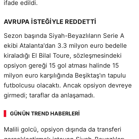
ifade edildi.
AVRUPA İSTEĞİYLE REDDETTİ
Sezon başında Siyah-Beyazlıların Serie A
ekibi Atalanta'dan 3.3 milyon euro bedelle
kiraladığı El Bilal Toure, sözleşmesindeki
opsiyon gereği 15 gol atması halinde 15
milyon euro karşılığında Beşiktaş'ın tapulu
futbolcusu olacaktı. Ancak opsiyon devreye
girmedi; taraflar da anlaşamadı.
GÜNÜN TREND HABERLERI
Malili golcü, opsiyon dışında da transferi