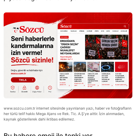
www.sozcu.com.tr internet sitesinde yayınlanan yazı, haber ve fotoğrafların
her türlü telif hakkı Mega Ajans ve Rek. Tic. A.Ş'ye aittir. İzin alınmadan,
kaynak gösterilerek dahi iktibas edilemez.
Bu habere emoji ile tepki ver