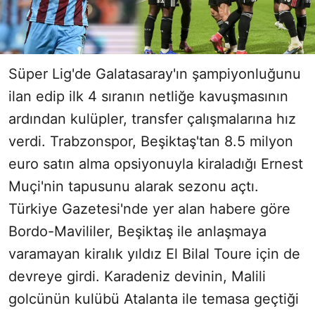
Süper Lig'de Galatasaray'ın şampiyonluğunu
ilan edip ilk 4 sıranın netliğe kavuşmasının
ardından kulüpler, transfer çalışmalarına hız
verdi. Trabzonspor, Beşiktaş'tan 8.5 milyon
euro satın alma opsiyonuyla kiraladığı Ernest
Muçi'nin tapusunu alarak sezonu açtı.
Türkiye Gazetesi'nde yer alan habere göre
Bordo-Mavililer, Beşiktaş ile anlaşmaya
varamayan kiralık yıldız El Bilal Toure için de
devreye girdi. Karadeniz devinin, Malili
golcünün kulübü Atalanta ile temasa geçtiği