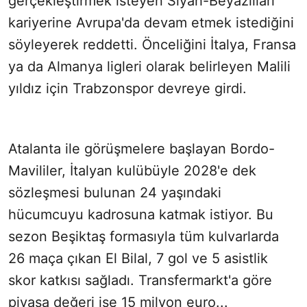
gerçekleştirmek isteyen Siyah-Beyazlıları
kariyerine Avrupa'da devam etmek istediğini
söyleyerek reddetti. Önceliğini İtalya, Fransa
ya da Almanya ligleri olarak belirleyen Malili
yıldız için Trabzonspor devreye girdi.
Atalanta ile görüşmelere başlayan Bordo-
Mavililer, İtalyan kulübüyle 2028'e dek
sözleşmesi bulunan 24 yaşındaki
hücumcuyu kadrosuna katmak istiyor. Bu
sezon Beşiktaş formasıyla tüm kulvarlarda
26 maça çıkan El Bilal, 7 gol ve 5 asistlik
skor katkısı sağladı. Transfermarkt'a göre
piyasa değeri ise 15 milyon euro...