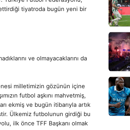
tirdiği tiyatroda bugün yeni bir
madıklarını ve olmayacaklarını da
:
esi milletimizin gözünün içine
ımızın futbol aşkını mahvetmiş,
rı ekmiş ve bugün itibarıyla artık
r. Ülkemiz futbolunun girdiği bu
olu, ilk önce TFF Başkanı olmak