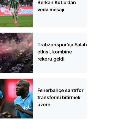
Berkan Kutlu'dan
veda mesajı
Trabzonspor'da Salah
etkisi, kombine
rekoru geldi
Fenerbahçe santrfor
transferini bitirmek
üzere