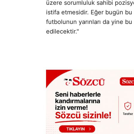
üzere sorumluluk sahibi pozisyo
istifa etmesidir. Eğer bugün bu
futbolunun yarınları da yine bu
edilecektir."