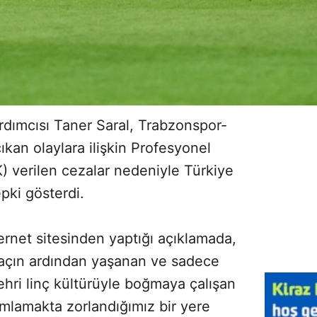
dımcısı Taner Saral, Trabzonspor-
kan olaylara ilişkin Profesyonel
) verilen cezalar nedeniyle Türkiye
pki gösterdi.
ernet sitesinden yaptığı açıklamada,
açın ardından yaşanan ve sadece
ehri linç kültürüyle boğmaya çalışan
nımlamakta zorlandığımız bir yere