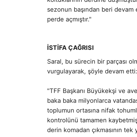
sezonun başından beri devam et
perde açmıştır."
İSTİFA ÇAĞRISI
Saral, bu sürecin bir parçası ol
vurgulayarak, şöyle devam etti
"TFF Başkanı Büyükekşi ve aven
baka baka milyonlarca vatandaş
toplumun ortasına nifak tohumla
kontrolünü tamamen kaybetmişti
derin komadan çıkmasının tek y