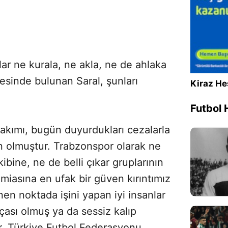
ar ne kurala, ne akla, ne de ahlaka
esinde bulunan Saral, şunları
Kiraz He
Futbol 
akımı, bugün duyurdukları cezalarla
n olmuştur. Trabzonspor olarak ne
ibine, ne de belli çıkar gruplarının
iasına en ufak bir güven kırıntımız
nen noktada işini yapan iyi insanlar
çası olmuş ya da sessiz kalıp
r. Türkiye Futbol Federasyonu,