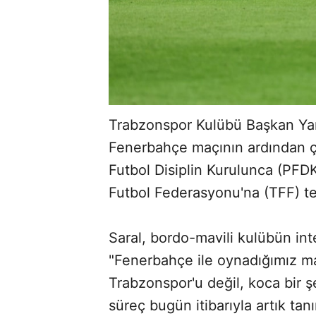
Trabzonspor Kulübü Başkan Yar
Fenerbahçe maçının ardından çı
Futbol Disiplin Kurulunca (PFDK
Futbol Federasyonu'na (TFF) te
Saral, bordo-mavili kulübün int
"Fenerbahçe ile oynadığımız m
Trabzonspor'u değil, koca bir ş
süreç bugün itibarıyla artık ta