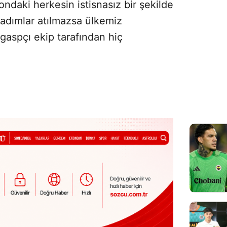
ndaki herkesin istisnasız bir şekilde
 adımlar atılmazsa ülkemiz
 gaspçı ekip tarafından hiç