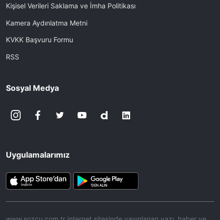
Kişisel Verileri Saklama ve İmha Politikası
Kamera Aydınlatma Metni
KVKK Başvuru Formu
RSS
Sosyal Medya
Uygulamalarımız
www.sozcu.com.tr internet sitesinde yayınlanan yazı, haber ve