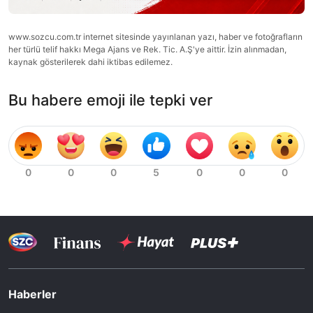
www.sozcu.com.tr internet sitesinde yayınlanan yazı, haber ve fotoğrafların
her türlü telif hakkı Mega Ajans ve Rek. Tic. A.Ş'ye aittir. İzin alınmadan,
kaynak gösterilerek dahi iktibas edilemez.
Bu habere emoji ile tepki ver
Haberler