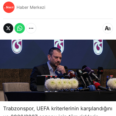
Haber Merkezi
Trabzonspor, UEFA kriterlerinin karşılandığını