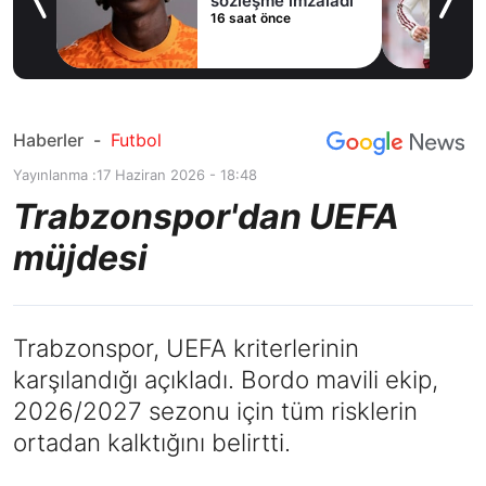
sözleşme imzaladı
16 saat önce
Haberler
-
Futbol
Yayınlanma :
17 Haziran 2026 - 18:48
Trabzonspor'dan UEFA
müjdesi
Trabzonspor, UEFA kriterlerinin
karşılandığı açıkladı. Bordo mavili ekip,
2026/2027 sezonu için tüm risklerin
ortadan kalktığını belirtti.