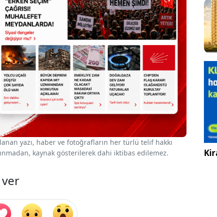
nan yazı, haber ve fotoğrafların her türlü telif hakkı
Kir
 alınmadan, kaynak gösterilerek dahi iktibas edilemez.
 ver