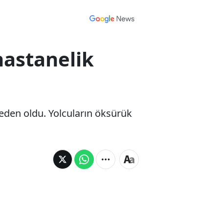
hastanelik
neden oldu. Yolcuların öksürük