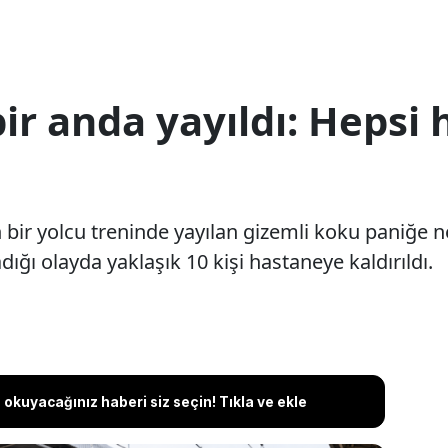
bir anda yayıldı: Hepsi 
 bir yolcu treninde yayılan gizemli koku paniğe 
adığı olayda yaklaşık 10 kişi hastaneye kaldırıldı.
okuyacağınız haberi siz seçin! Tıkla ve ekle