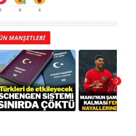
ÜN MANŞETLERİ