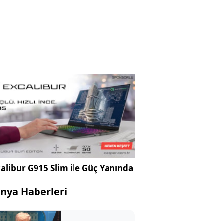
alibur G915 Slim ile Güç Yanında
nya Haberleri