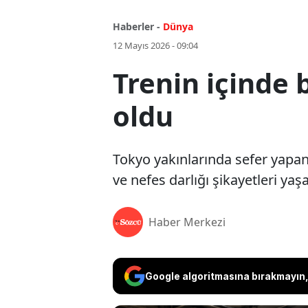
Haberler -
Dünya
12 Mayıs 2026 - 09:04
Trenin içinde 
oldu
Tokyo yakınlarında sefer yapan
ve nefes darlığı şikayetleri yaş
Haber Merkezi
Google algoritmasına bırakmayın, 