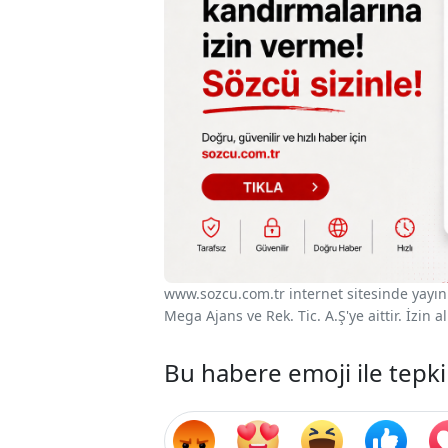
www.sozcu.com.tr internet sitesinde yayınla
Mega Ajans ve Rek. Tic. A.Ş'ye aittir. İzin
Bu habere emoji ile tepki