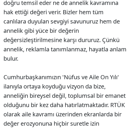
doğru temsil eder ne de annelik kavramına
hak ettiği değeri verir. Bizler hem tüm
canlılara duyulan sevgiyi savunuruz hem de
annelik gibi yüce bir değerin
değersizleştirilmesine karşı dururuz. Çünkü
annelik, reklamla tanımlanmaz, hayatla anlam
bulur.
Cumhurbaşkanımızın 'Nüfus ve Aile On Yılı'
ilanıyla ortaya koyduğu vizyon da bize,
anneliğin bireysel değil, toplumsal bir emanet
olduğunu bir kez daha hatırlatmaktadır. RTÜK
olarak aile kavramı üzerinden ekranlarda bir
değer erozyonuna hiçbir suretle izin