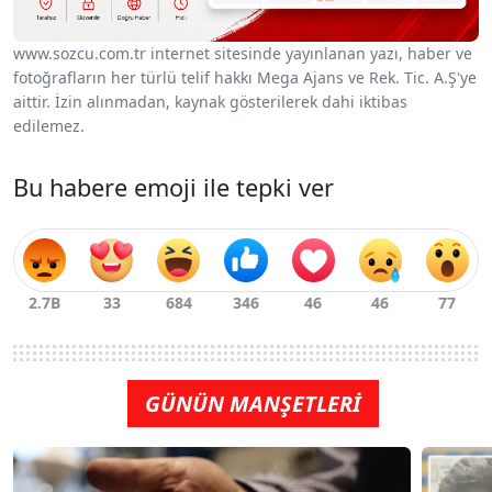
www.sozcu.com.tr internet sitesinde yayınlanan yazı, haber ve
fotoğrafların her türlü telif hakkı Mega Ajans ve Rek. Tic. A.Ş'ye
aittir. İzin alınmadan, kaynak gösterilerek dahi iktibas
edilemez.
Bu habere emoji ile tepki ver
GÜNÜN MANŞETLERİ