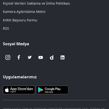
Kişisel Verileri Saklama ve İmha Politikası
Kamera Aydınlatma Metni
KVKK Başvuru Formu
RSS
Sosyal Medya
Uygulamalarımız
www.sozcu.com.tr internet sitesinde yayınlanan yazı, haber ve