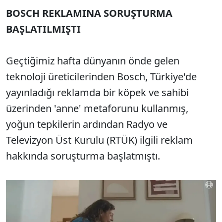
BOSCH REKLAMINA SORUŞTURMA
BAŞLATILMIŞTI
Geçtiğimiz hafta dünyanın önde gelen
teknoloji üreticilerinden Bosch, Türkiye'de
yayınladığı reklamda bir köpek ve sahibi
üzerinden 'anne' metaforunu kullanmış,
yoğun tepkilerin ardından Radyo ve
Televizyon Üst Kurulu (RTÜK) ilgili reklam
hakkında soruşturma başlatmıştı.