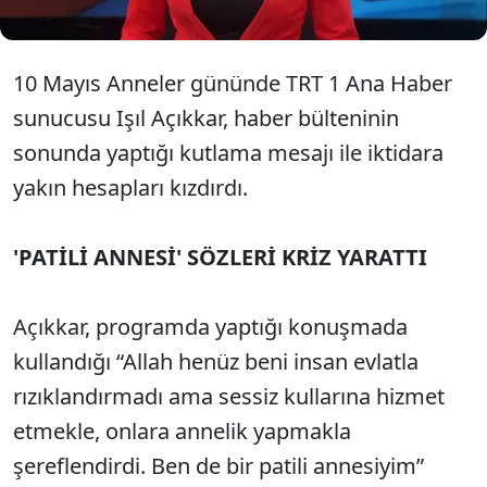
10 Mayıs Anneler gününde TRT 1 Ana Haber
sunucusu Işıl Açıkkar, haber bülteninin
sonunda yaptığı kutlama mesajı ile iktidara
yakın hesapları kızdırdı.
'PATİLİ ANNESİ' SÖZLERİ KRİZ YARATTI
Açıkkar, programda yaptığı konuşmada
kullandığı “Allah henüz beni insan evlatla
rızıklandırmadı ama sessiz kullarına hizmet
etmekle, onlara annelik yapmakla
şereflendirdi. Ben de bir patili annesiyim”