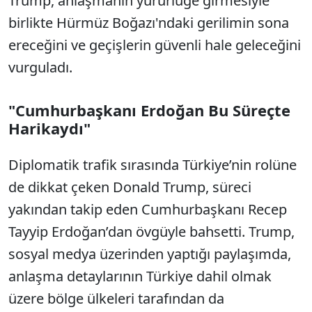
Trump, anlaşmanın yürürlüğe girmesiyle
birlikte Hürmüz Boğazı'ndaki gerilimin sona
ereceğini ve geçişlerin güvenli hale geleceğini
vurguladı.
"Cumhurbaşkanı Erdoğan Bu Süreçte
Harikaydı"
Diplomatik trafik sırasında Türkiye’nin rolüne
de dikkat çeken Donald Trump, süreci
yakından takip eden Cumhurbaşkanı Recep
Tayyip Erdoğan’dan övgüyle bahsetti. Trump,
sosyal medya üzerinden yaptığı paylaşımda,
anlaşma detaylarının Türkiye dahil olmak
üzere bölge ülkeleri tarafından da