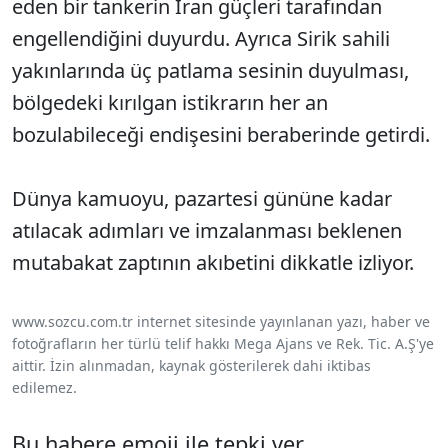
eden bir tankerin İran güçleri tarafından
engellendiğini duyurdu. Ayrıca Sirik sahili
yakınlarında üç patlama sesinin duyulması,
bölgedeki kırılgan istikrarın her an
bozulabileceği endişesini beraberinde getirdi.
Dünya kamuoyu, pazartesi gününe kadar
atılacak adımları ve imzalanması beklenen
mutabakat zaptının akıbetini dikkatle izliyor.
www.sozcu.com.tr internet sitesinde yayınlanan yazı, haber ve
fotoğrafların her türlü telif hakkı Mega Ajans ve Rek. Tic. A.Ş'ye
aittir. İzin alınmadan, kaynak gösterilerek dahi iktibas
edilemez.
Bu habere emoji ile tepki ver