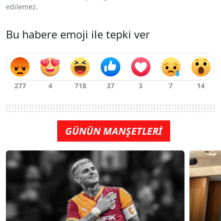
edilemez.
Bu habere emoji ile tepki ver
GÜNÜN MANŞETLERİ