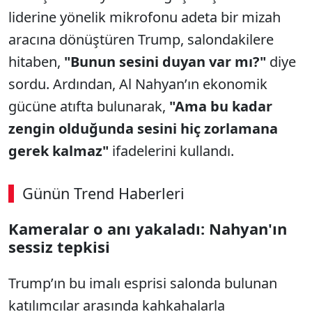
liderine yönelik mikrofonu adeta bir mizah
aracına dönüştüren Trump, salondakilere
hitaben,
"Bunun sesini duyan var mı?"
diye
sordu. Ardından, Al Nahyan’ın ekonomik
gücüne atıfta bulunarak,
"Ama bu kadar
zengin olduğunda sesini hiç zorlamana
gerek kalmaz"
ifadelerini kullandı.
Günün Trend Haberleri
Kameralar o anı yakaladı: Nahyan'ın
sessiz tepkisi
Trump’ın bu imalı esprisi salonda bulunan
katılımcılar arasında kahkahalarla