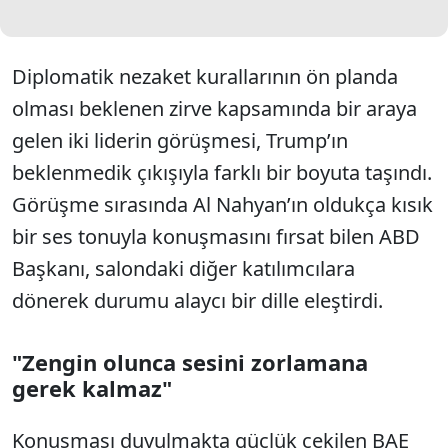
Diplomatik nezaket kurallarının ön planda
olması beklenen zirve kapsamında bir araya
gelen iki liderin görüşmesi, Trump’ın
beklenmedik çıkışıyla farklı bir boyuta taşındı.
Görüşme sırasında Al Nahyan’ın oldukça kısık
bir ses tonuyla konuşmasını fırsat bilen ABD
Başkanı, salondaki diğer katılımcılara
dönerek durumu alaycı bir dille eleştirdi.
"Zengin olunca sesini zorlamana
gerek kalmaz"
Konuşması duyulmakta güçlük çekilen BAE