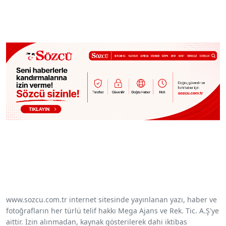
www.sozcu.com.tr internet sitesinde yayınlanan yazı, haber ve
fotoğrafların her türlü telif hakkı Mega Ajans ve Rek. Tic. A.Ş'ye
aittir. İzin alınmadan, kaynak gösterilerek dahi iktibas