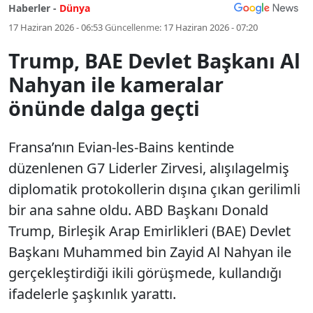
Haberler -
Dünya
17 Haziran 2026 - 06:53
Güncellenme:
17 Haziran 2026 - 07:20
Trump, BAE Devlet Başkanı Al
Nahyan ile kameralar
önünde dalga geçti
Fransa’nın Evian-les-Bains kentinde
düzenlenen G7 Liderler Zirvesi, alışılagelmiş
diplomatik protokollerin dışına çıkan gerilimli
bir ana sahne oldu. ABD Başkanı Donald
Trump, Birleşik Arap Emirlikleri (BAE) Devlet
Başkanı Muhammed bin Zayid Al Nahyan ile
gerçekleştirdiği ikili görüşmede, kullandığı
ifadelerle şaşkınlık yarattı.