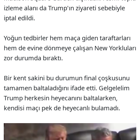
izleme alanı da Trump'ın ziyareti sebebiyle
iptal edildi.
Yoğun tedbirler hem maça giden taraftarları
hem de evine dönmeye çalışan New Yorkluları
zor durumda bıraktı.
Bir kent sakini bu durumun final çoşkusunu
tamamen baltaladığını ifade etti. Gelgelelim
Trump herkesin heyecanını baltalarken,
kendisi maçı pek de heyecanlı bulamadı.