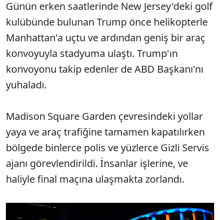
Günün erken saatlerinde New Jersey'deki golf
kulübünde bulunan Trump önce helikopterle
Manhattan'a uçtu ve ardından geniş bir araç
konvoyuyla stadyuma ulaştı. Trump'ın
konvoyonu takip edenler de ABD Başkanı'nı
yuhaladı.
Madison Square Garden çevresindeki yollar
yaya ve araç trafiğine tamamen kapatılırken
bölgede binlerce polis ve yüzlerce Gizli Servis
ajanı görevlendirildi. İnsanlar işlerine, ve
haliyle final maçına ulaşmakta zorlandı.