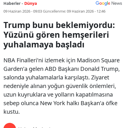
Haberler -
Dünya
09 Haziran 2026 - 09:03
Güncellenme:
09 Haziran 2026 - 12:46
Trump bunu beklemiyordu:
Yüzünü gören hemşerileri
yuhalamaya başladı
NBA Finalleri'ni izlemek için Madison Square
Garden'a gelen ABD Başkanı Donald Trump,
salonda yuhalamalarla karşılaştı. Ziyaret
nedeniyle alınan yoğun güvenlik önlemleri,
uzun kuyruklara ve yolların kapatılmasına
sebep olunca New York halkı Başkan'a öfke
kustu.