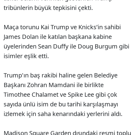
tribünlerin büyük tepkisini çekti.
Maça torunu Kai Trump ve Knicks’in sahibi
James Dolan ile katılan başkana kabine
üyelerinden Sean Duffy ile Doug Burgum gibi
isimler eşlik etti.
Trump'ın baş rakibi haline gelen Belediye
Başkanı Zohran Mamdani ile birlikte
Timothee Chalamet ve Spike Lee gibi çok
sayıda ünlü isim de bu tarihi karşılaşmayı
izlemek için saha kenarındaki yerlerini aldı.
Madison Square Garden dışındaki resmi toplu