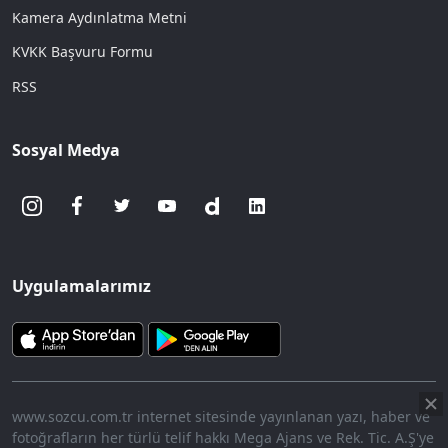
Kamera Aydınlatma Metni
KVKK Başvuru Formu
RSS
Sosyal Medya
Uygulamalarımız
www.sozcu.com.tr internet sitesinde yayınlanan yazı, haber ve
fotoğrafların her türlü telif hakkı Mega Ajans ve Rek. Tic. A.Ş'ye