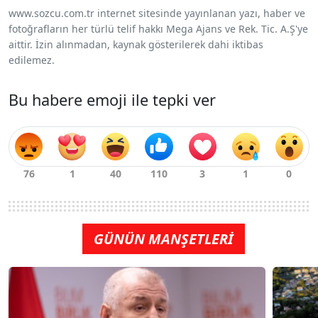
www.sozcu.com.tr internet sitesinde yayınlanan yazı, haber ve
fotoğrafların her türlü telif hakkı Mega Ajans ve Rek. Tic. A.Ş'ye
aittir. İzin alınmadan, kaynak gösterilerek dahi iktibas
edilemez.
Bu habere emoji ile tepki ver
GÜNÜN MANŞETLERİ