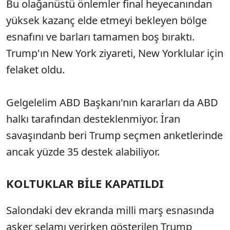
Bu olağanüstü önlemler final heyecanından
yüksek kazanç elde etmeyi bekleyen bölge
esnafını ve barları tamamen boş bıraktı.
Trump'ın New York ziyareti, New Yorklular için
felaket oldu.
Gelgelelim ABD Başkanı'nın kararları da ABD
halkı tarafından desteklenmiyor. İran
savaşındanb beri Trump seçmen anketlerinde
ancak yüzde 35 destek alabiliyor.
KOLTUKLAR BİLE KAPATILDI
Salondaki dev ekranda milli marş esnasında
asker selamı verirken gösterilen Trump