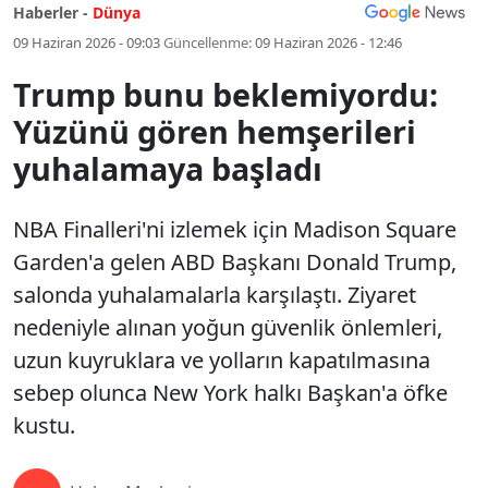
Haberler -
Dünya
09 Haziran 2026 - 09:03
Güncellenme:
09 Haziran 2026 - 12:46
Trump bunu beklemiyordu:
Yüzünü gören hemşerileri
yuhalamaya başladı
NBA Finalleri'ni izlemek için Madison Square
Garden'a gelen ABD Başkanı Donald Trump,
salonda yuhalamalarla karşılaştı. Ziyaret
nedeniyle alınan yoğun güvenlik önlemleri,
uzun kuyruklara ve yolların kapatılmasına
sebep olunca New York halkı Başkan'a öfke
kustu.