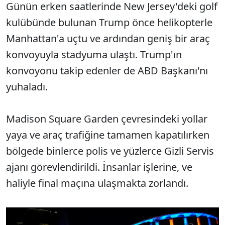
Günün erken saatlerinde New Jersey'deki golf
kulübünde bulunan Trump önce helikopterle
Manhattan'a uçtu ve ardından geniş bir araç
konvoyuyla stadyuma ulaştı. Trump'ın
konvoyonu takip edenler de ABD Başkanı'nı
yuhaladı.
Madison Square Garden çevresindeki yollar
yaya ve araç trafiğine tamamen kapatılırken
bölgede binlerce polis ve yüzlerce Gizli Servis
ajanı görevlendirildi. İnsanlar işlerine, ve
haliyle final maçına ulaşmakta zorlandı.