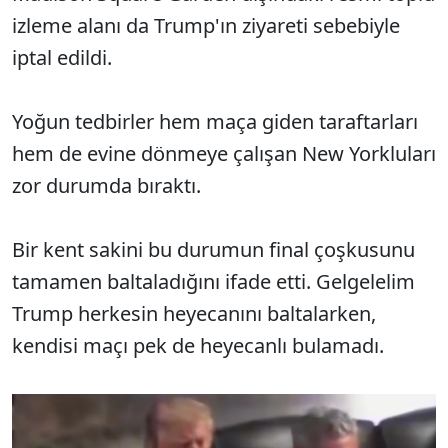
izleme alanı da Trump'ın ziyareti sebebiyle
iptal edildi.
Yoğun tedbirler hem maça giden taraftarları
hem de evine dönmeye çalışan New Yorkluları
zor durumda bıraktı.
Bir kent sakini bu durumun final çoşkusunu
tamamen baltaladığını ifade etti. Gelgelelim
Trump herkesin heyecanını baltalarken,
kendisi maçı pek de heyecanlı bulamadı.