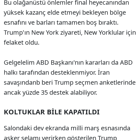
Bu olağanüstü önlemler final heyecanından
yüksek kazanç elde etmeyi bekleyen bölge
esnafını ve barları tamamen boş bıraktı.
Trump'ın New York ziyareti, New Yorklular için
felaket oldu.
Gelgelelim ABD Başkanı'nın kararları da ABD
halkı tarafından desteklenmiyor. İran
savaşındanb beri Trump seçmen anketlerinde
ancak yüzde 35 destek alabiliyor.
KOLTUKLAR BİLE KAPATILDI
Salondaki dev ekranda milli marş esnasında
asker selamı verirken gösterilen Trump