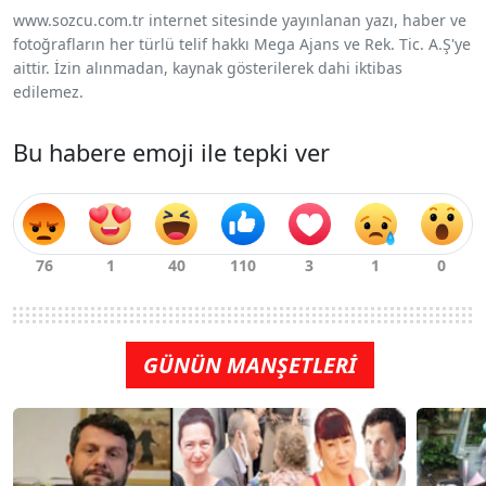
www.sozcu.com.tr internet sitesinde yayınlanan yazı, haber ve
fotoğrafların her türlü telif hakkı Mega Ajans ve Rek. Tic. A.Ş'ye
aittir. İzin alınmadan, kaynak gösterilerek dahi iktibas
edilemez.
Bu habere emoji ile tepki ver
GÜNÜN MANŞETLERİ