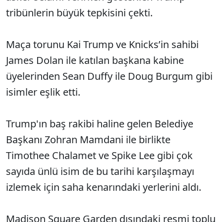
tribünlerin büyük tepkisini çekti.
Maça torunu Kai Trump ve Knicks’in sahibi
James Dolan ile katılan başkana kabine
üyelerinden Sean Duffy ile Doug Burgum gibi
isimler eşlik etti.
Trump'ın baş rakibi haline gelen Belediye
Başkanı Zohran Mamdani ile birlikte
Timothee Chalamet ve Spike Lee gibi çok
sayıda ünlü isim de bu tarihi karşılaşmayı
izlemek için saha kenarındaki yerlerini aldı.
Madison Square Garden dışındaki resmi toplu