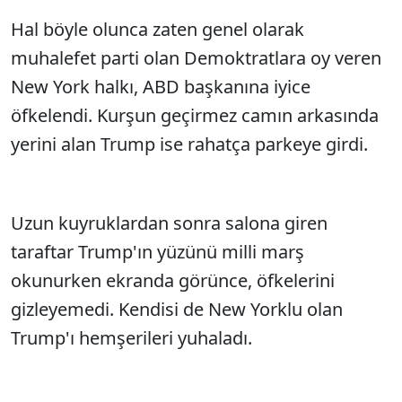
Hal böyle olunca zaten genel olarak
Sesi Aç
muhalefet parti olan Demoktratlara oy veren
New York halkı, ABD başkanına iyice
öfkelendi. Kurşun geçirmez camın arkasında
yerini alan Trump ise rahatça parkeye girdi.
Uzun kuyruklardan sonra salona giren
taraftar Trump'ın yüzünü milli marş
okunurken ekranda görünce, öfkelerini
gizleyemedi. Kendisi de New Yorklu olan
Trump'ı hemşerileri yuhaladı.