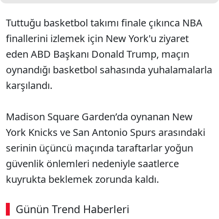
Tuttuğu basketbol takımı finale çıkınca NBA
finallerini izlemek için New York'u ziyaret
eden ABD Başkanı Donald Trump, maçın
oynandığı basketbol sahasında yuhalamalarla
karşılandı.
Madison Square Garden’da oynanan New
York Knicks ve San Antonio Spurs arasındaki
serinin üçüncü maçında taraftarlar yoğun
güvenlik önlemleri nedeniyle saatlerce
kuyrukta beklemek zorunda kaldı.
Günün Trend Haberleri
00:02
/ 08:43