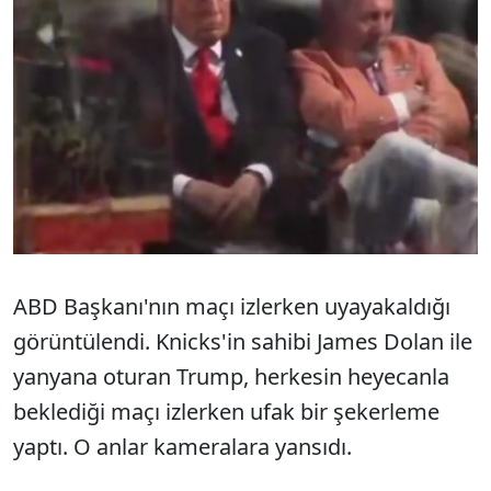
ABD Başkanı'nın maçı izlerken uyayakaldığı
görüntülendi. Knicks'in sahibi James Dolan ile
yanyana oturan Trump, herkesin heyecanla
beklediği maçı izlerken ufak bir şekerleme
yaptı. O anlar kameralara yansıdı.