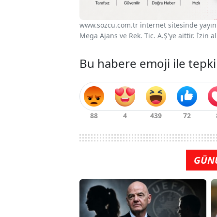
www.sozcu.com.tr internet sitesinde yayınla
Mega Ajans ve Rek. Tic. A.Ş'ye aittir. İzin
Bu habere emoji ile tepki
GÜN