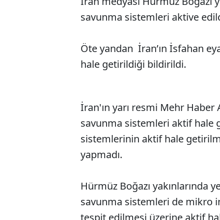
İran medyası Hürmüz Boğazı y
savunma sistemleri aktive edild
Öte yandan İran’ın İsfahan eya
hale getirildiği bildirildi.
İran'ın yarı resmi Mehr Haber 
savunma sistemleri aktif hale ge
sistemlerinin aktif hale getiri
yapmadı.
Hürmüz Boğazı yakınlarında ye
savunma sistemleri de mikro in
tespit edilmesi üzerine aktif hale get