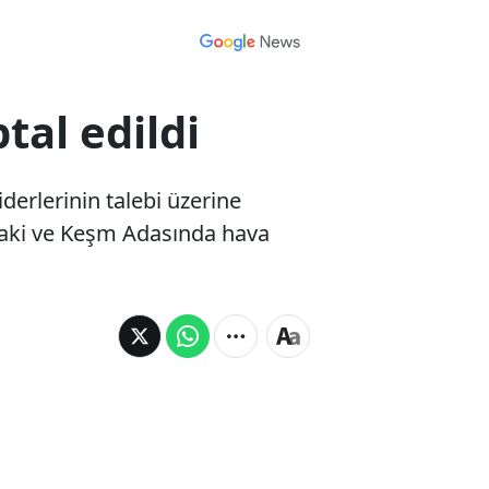
ptal edildi
derlerinin talebi üzerine
an'daki ve Keşm Adasında hava