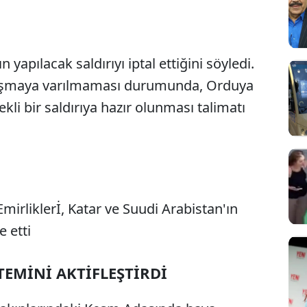
yapılacak saldırıyı iptal ettiğini söyledi.
nlaşmaya varılmaması durumunda, Orduya
kli bir saldırıya hazır olunması talimatı
Emirliklerİ, Katar ve Suudi Arabistan'ın
Sesi Aç
e etti
EMİNİ AKTİFLEŞTİRDİ