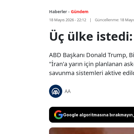
Haberler -
Gündem
18 Mayıs 2026 - 22:12
Güncellenme:
18 Mayı
Üç ülke istedi:
ABD Başkanı Donald Trump, Birle
"İran'a yarın için planlanan ask
savunma sistemleri aktive edil
AA
Google algoritmasına bırakmayın, 