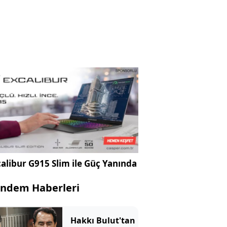
alibur G915 Slim ile Güç Yanında
ndem Haberleri
Hakkı Bulut'tan