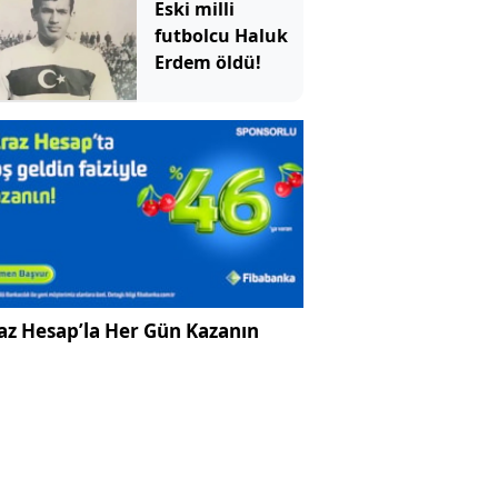
Eski milli
futbolcu Haluk
Erdem öldü!
az Hesap’la Her Gün Kazanın