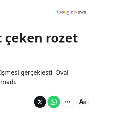
 çeken rozet
mesi gerçekleşti. Oval
çmadı.