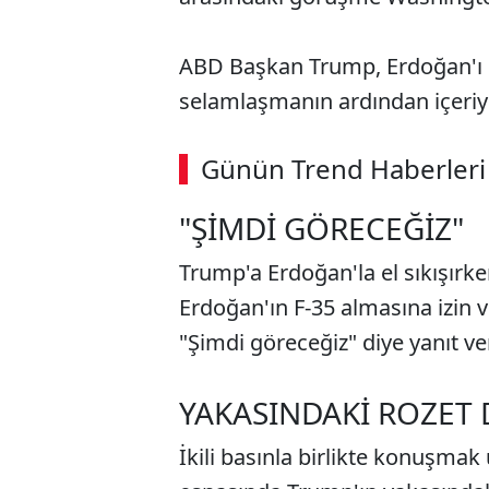
ABD Başkan Trump, Erdoğan'ı kar
selamlaşmanın ardından içeriye
Günün Trend Haberleri
"ŞİMDİ GÖRECEĞİZ"
Trump'a Erdoğan'la el sıkışır
Erdoğan'ın F-35 almasına izin v
"Şimdi göreceğiz" diye yanıt ve
YAKASINDAKİ ROZET 
İkili basınla birlikte konuşma