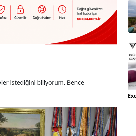
ler istediğini biliyorum. Bence
Exc