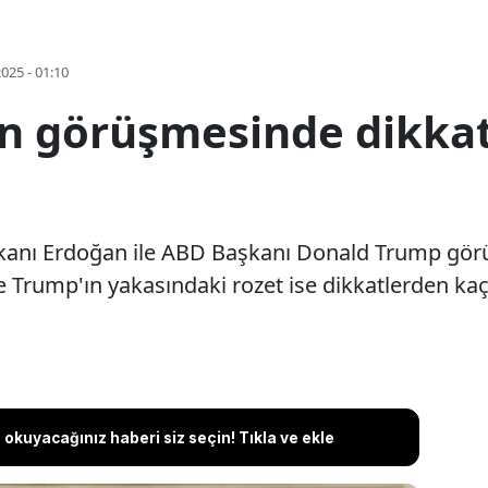
2025 - 01:10
 görüşmesinde dikkat
nı Erdoğan ile ABD Başkanı Donald Trump görüş
 Trump'ın yakasındaki rozet ise dikkatlerden ka
okuyacağınız haberi siz seçin! Tıkla ve ekle