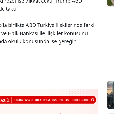
i rozet ise dikkat çekti. Trump ABD
de taktı.
 birlikte ABD Türkiye ilişkilerinde farklı
 ve Halk Bankası ile ilişkiler konusunu
da okulu konusunda ise gereğini