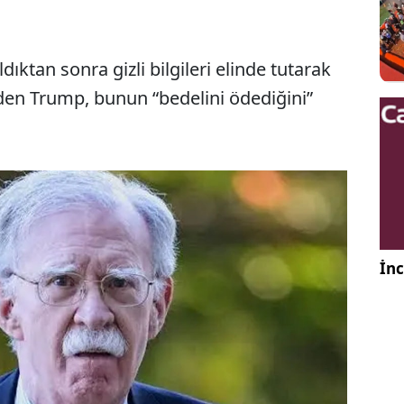
ıktan sonra gizli bilgileri elinde tutarak
den Trump, bunun “bedelini ödediğini”
İnc