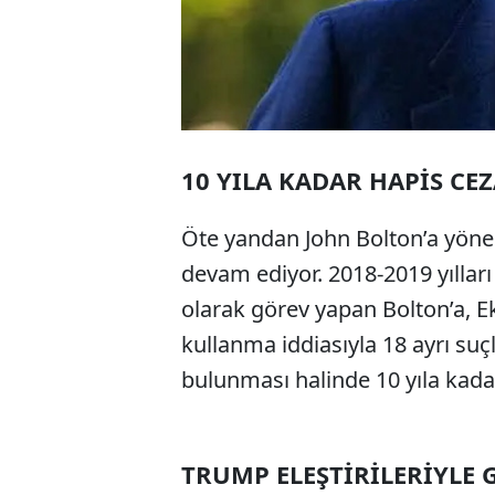
10 YILA KADAR HAPİS CEZ
Öte yandan John Bolton’a yönelik
devam ediyor. 2018-2019 yılla
olarak görev yapan Bolton’a, Eki
kullanma iddiasıyla 18 ayrı suç
bulunması halinde 10 yıla kadar 
TRUMP ELEŞTİRİLERİYLE