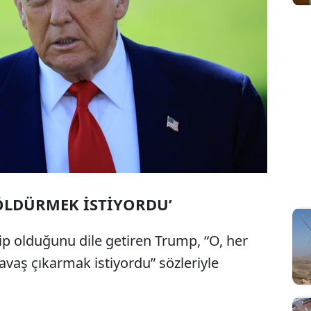
ÖLDÜRMEK İSTİYORDU’
ip olduğunu dile getiren Trump, “O, her
vaş çıkarmak istiyordu” sözleriyle