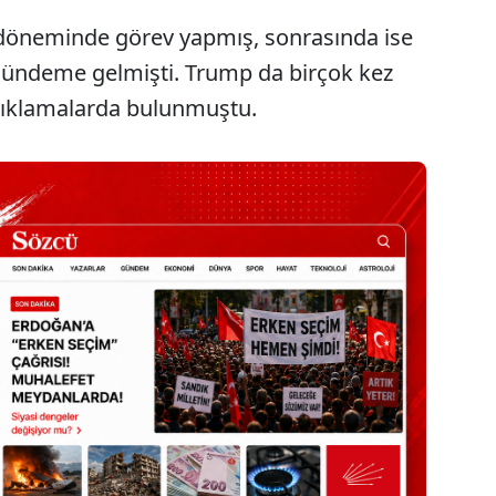
k döneminde görev yapmış, sonrasında ise
e gündeme gelmişti. Trump da birçok kez
çıklamalarda bulunmuştu.