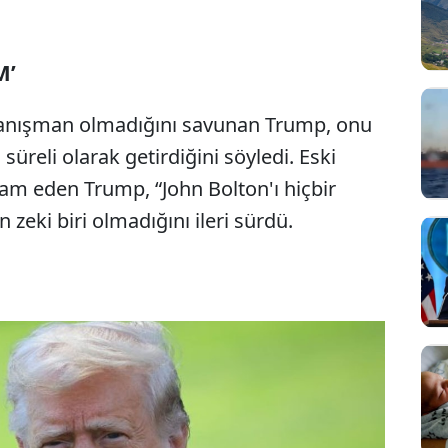
M’
r danışman olmadığını savunan Trump, onu
 süreli olarak getirdiğini söyledi. Eski
m eden Trump, “John Bolton'ı hiçbir
eki biri olmadığını ileri sürdü.