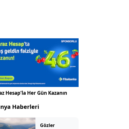
az Hesap’la Her Gün Kazanın
nya Haberleri
Gözler