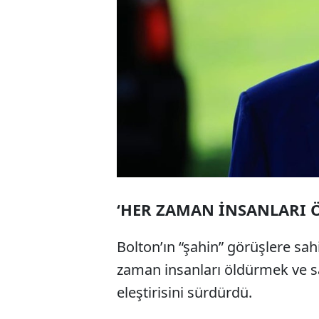
‘HER ZAMAN İNSANLARI 
Bolton’ın “şahin” görüşlere sah
zaman insanları öldürmek ve sa
eleştirisini sürdürdü.