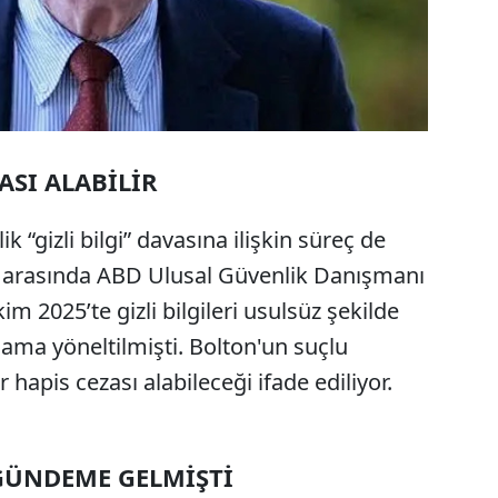
ASI ALABİLİR
 “gizli bilgi” davasına ilişkin süreç de
rı arasında ABD Ulusal Güvenlik Danışmanı
m 2025’te gizli bilgileri usulsüz şekilde
lama yöneltilmişti. Bolton'un suçlu
hapis cezası alabileceği ifade ediliyor.
 GÜNDEME GELMİŞTİ