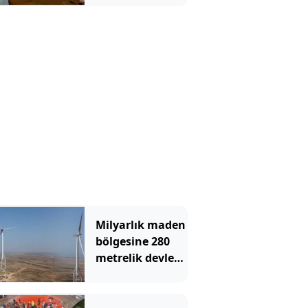
doğumlar
askıya alındı
Milyarlık maden
bölgesine 280
metrelik devler
dikiliyor: Asıl
şaşırtan
boyutları değil