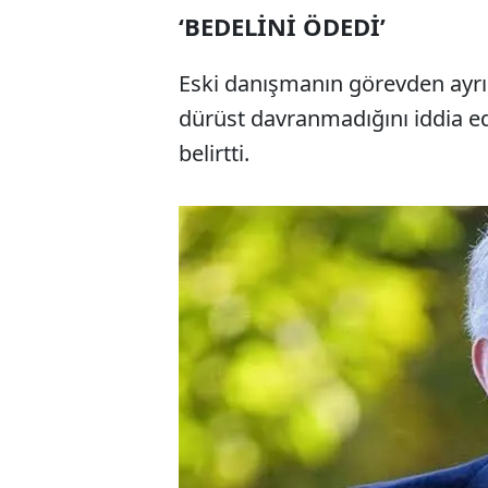
‘BEDELİNİ ÖDEDİ’
Eski danışmanın görevden ayrıld
dürüst davranmadığını iddia e
belirtti.