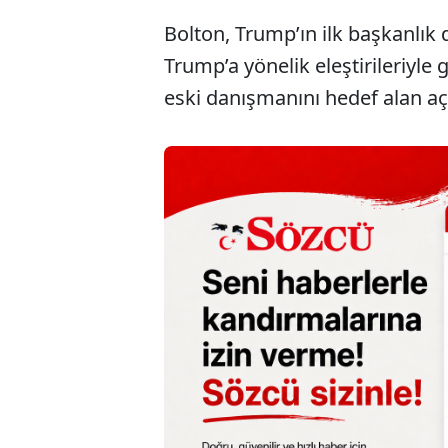
Bolton, Trump’ın ilk başkanlı
Trump’a yönelik eleştirileriyl
eski danışmanını hedef alan a