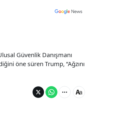
 Ulusal Güvenlik Danışmanı
ediğini öne süren Trump, “Ağzını