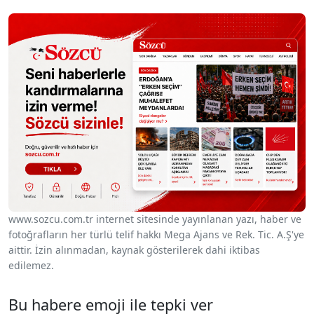
www.sozcu.com.tr internet sitesinde yayınlanan yazı, haber ve
fotoğrafların her türlü telif hakkı Mega Ajans ve Rek. Tic. A.Ş'ye
aittir. İzin alınmadan, kaynak gösterilerek dahi iktibas
edilemez.
Bu habere emoji ile tepki ver