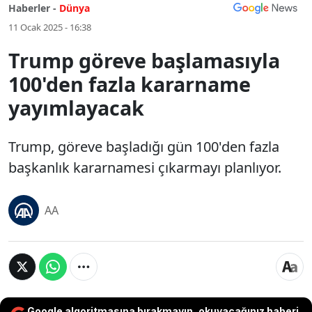
Haberler -
Dünya
11 Ocak 2025 - 16:38
Trump göreve başlamasıyla
100'den fazla kararname
yayımlayacak
Trump, göreve başladığı gün 100'den fazla
başkanlık kararnamesi çıkarmayı planlıyor.
AA
Google algoritmasına bırakmayın, okuyacağınız haberi