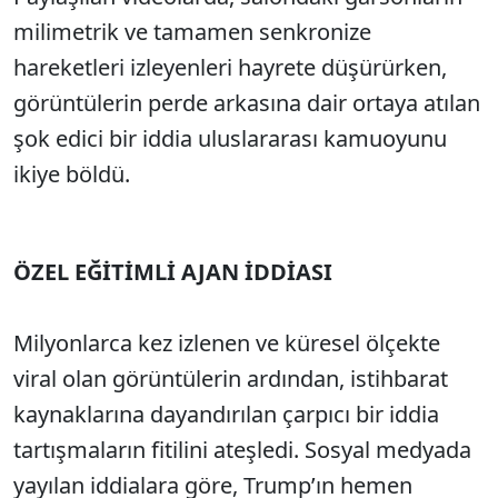
Sesi Aç
milimetrik ve tamamen senkronize
hareketleri izleyenleri hayrete düşürürken,
görüntülerin perde arkasına dair ortaya atılan
şok edici bir iddia uluslararası kamuoyunu
ikiye böldü.
ÖZEL EĞİTİMLİ AJAN İDDİASI
Milyonlarca kez izlenen ve küresel ölçekte
viral olan görüntülerin ardından, istihbarat
kaynaklarına dayandırılan çarpıcı bir iddia
tartışmaların fitilini ateşledi. Sosyal medyada
yayılan iddialara göre, Trump’ın hemen