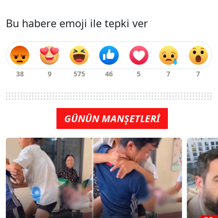
Bu habere emoji ile tepki ver
GÜNÜN MANŞETLERİ