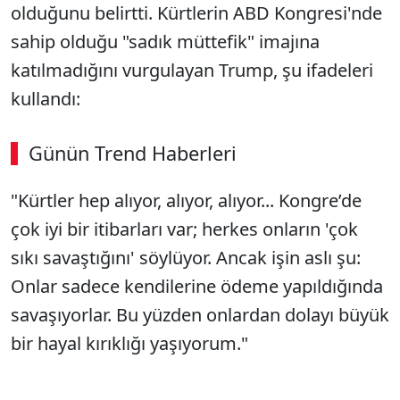
olduğunu belirtti. Kürtlerin ABD Kongresi'nde
sahip olduğu "sadık müttefik" imajına
katılmadığını vurgulayan Trump, şu ifadeleri
kullandı:
Günün Trend Haberleri
"Kürtler hep alıyor, alıyor, alıyor... Kongre’de
SÖZCÜ SON DAKİKA
çok iyi bir itibarları var; herkes onların 'çok
sıkı savaştığını' söylüyor. Ancak işin aslı şu:
Onlar sadece kendilerine ödeme yapıldığında
savaşıyorlar. Bu yüzden onlardan dolayı büyük
bir hayal kırıklığı yaşıyorum."