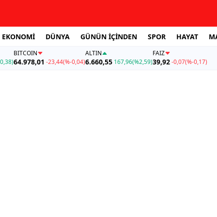
EKONOMİ
DÜNYA
GÜNÜN İÇİNDEN
SPOR
HAYAT
M
BITCOIN
ALTIN
FAİZ
64.978,01
6.660,55
39,92
0,38)
-23,44
(%-0,04)
167,96
(%2,59)
-0,07
(%-0,17)