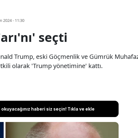
m 2024 - 11:30
arı'nı' seçti
Donald Trump, eski Göçmenlik ve Gümrük Muhafa
kili olarak 'Trump yönetimine' kattı.
okuyacağınız haberi siz seçin! Tıkla ve ekle