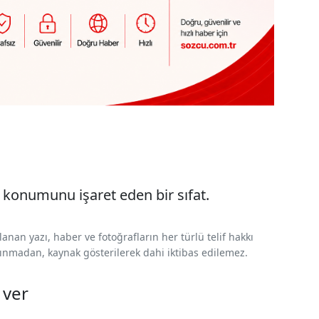
n' konumunu işaret eden bir sıfat.
nan yazı, haber ve fotoğrafların her türlü telif hakkı
 alınmadan, kaynak gösterilerek dahi iktibas edilemez.
 ver