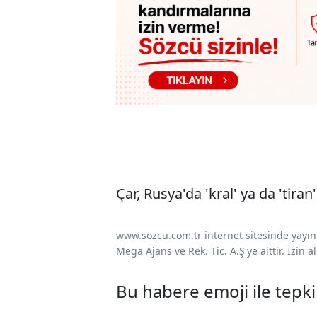
Çar, Rusya'da 'kral' ya da 'tira
www.sozcu.com.tr internet sitesinde yayınla
Mega Ajans ve Rek. Tic. A.Ş'ye aittir. İzin
Bu habere emoji ile tepki