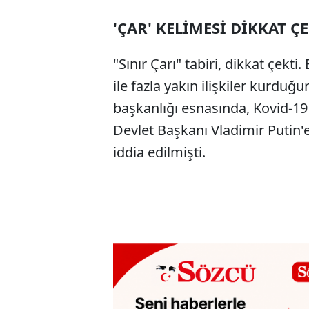
'ÇAR' KELİMESİ DİKKAT Ç
"Sınır Çarı" tabiri, dikkat çek
ile fazla yakın ilişkiler kurduğu
başkanlığı esnasında, Kovid-19
Devlet Başkanı Vladimir Putin'e
iddia edilmişti.