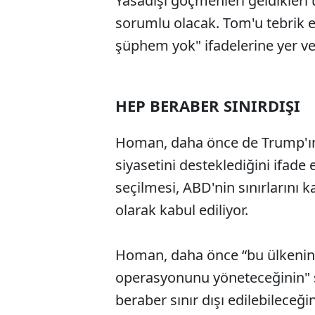
Yasadışı göçmenleri geldikleri
sorumlu olacak. Tom'u tebrik e
şüphem yok" ifadelerine yer ve
HEP BERABER SINIRDIŞI
Homan, daha önce de Trump'ın 
siyasetini desteklediğini ifade 
seçilmesi, ABD'nin sınırlarını
olarak kabul ediliyor.
Homan, daha önce “bu ülkenin 
operasyonunu yöneteceğinin" s
beraber sınır dışı edilebileceğin