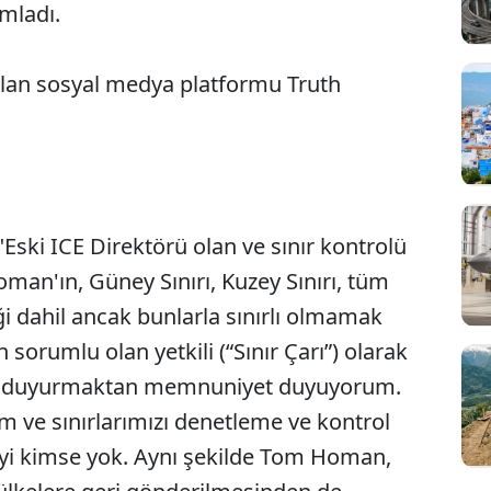
ımladı.
olan sosyal medya platformu Truth
Eski ICE Direktörü olan ve sınır kontrolü
an'ın, Güney Sınırı, Kuzey Sınırı, tüm
ği dahil ancak bunlarla sınırlı olmamak
sorumlu olan yetkili (“Sınır Çarı”) olarak
nı duyurmaktan memnuniyet duyuyorum.
 ve sınırlarımızı denetleme ve kontrol
i kimse yok. Aynı şekilde Tom Homan,