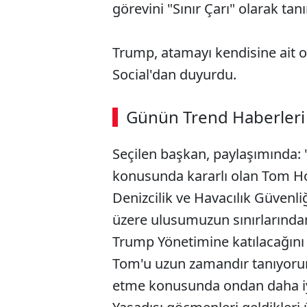
görevini "Sınır Çarı" olarak tan
Trump, atamayı kendisine ait 
Social'dan duyurdu.
Günün Trend Haberleri
Seçilen başkan, paylaşımında: "
konusunda kararlı olan Tom Hom
Denizcilik ve Havacılık Güvenli
üzere ulusumuzun sınırlarından 
Trump Yönetimine katılacağı
Tom'u uzun zamandır tanıyorum
etme konusunda ondan daha iy