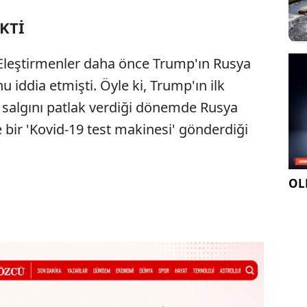
EKTİ
ti. Eleştirmenler daha önce Trump'ın Rusya
nu iddia etmişti. Öyle ki, Trump'ın ilk
 salgını patlak verdiği dönemde Rusya
 bir 'Kovid-19 test makinesi' gönderdiği
OLE