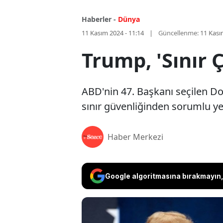
Haberler -
Dünya
11 Kasım 2024 - 11:14
Güncellenme:
11 Kası
Trump, 'Sınır Ç
ABD'nin 47. Başkanı seçilen 
sınır güvenliğinden sorumlu yet
Haber Merkezi
Google algoritmasına bırakmayın, 