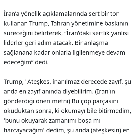
İran’a yönelik açıklamalarında sert bir ton
kullanan Trump, Tahran yönetimine baskının
süreceğini belirterek, “İran’daki sertlik yanlısı
liderler geri adım atacak. Bir anlaşma
sağlanana kadar onlarla ilgilenmeye devam
edeceğim” dedi.
Trump, "Ateşkes, inanılmaz derecede zayıf, şu
anda en zayıf anında diyebilirim. (İran'ın
gönderdiği öneri metni) Bu çöp parçasını
okuduktan sonra, ki okumayı bile bitirmedim,
'bunu okuyarak zamanımı boşa mı
harcayacağım' dedim, şu anda (ateşkesin) en