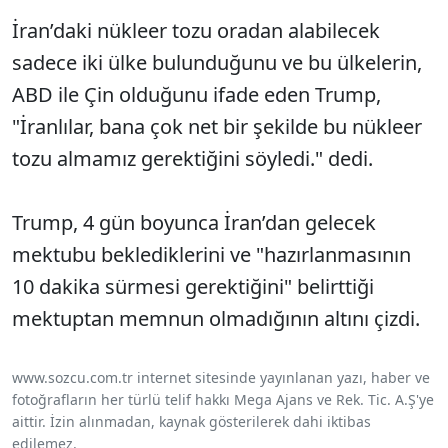
İran’daki nükleer tozu oradan alabilecek
sadece iki ülke bulunduğunu ve bu ülkelerin,
ABD ile Çin olduğunu ifade eden Trump,
"İranlılar, bana çok net bir şekilde bu nükleer
tozu almamız gerektiğini söyledi." dedi.
Trump, 4 gün boyunca İran’dan gelecek
mektubu beklediklerini ve "hazırlanmasının
10 dakika sürmesi gerektiğini" belirttiği
mektuptan memnun olmadığının altını çizdi.
www.sozcu.com.tr internet sitesinde yayınlanan yazı, haber ve
fotoğrafların her türlü telif hakkı Mega Ajans ve Rek. Tic. A.Ş'ye
aittir. İzin alınmadan, kaynak gösterilerek dahi iktibas
edilemez.