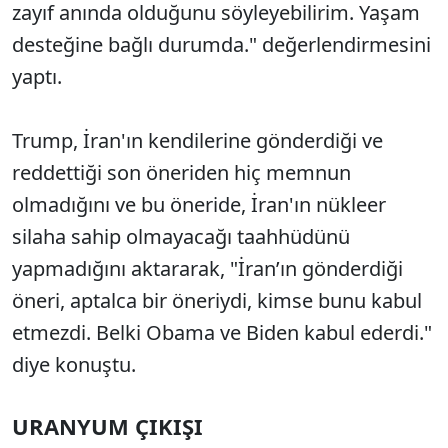
zayıf anında olduğunu söyleyebilirim. Yaşam
desteğine bağlı durumda." değerlendirmesini
yaptı.
Trump, İran'ın kendilerine gönderdiği ve
reddettiği son öneriden hiç memnun
olmadığını ve bu öneride, İran'ın nükleer
silaha sahip olmayacağı taahhüdünü
yapmadığını aktararak, "İran’ın gönderdiği
öneri, aptalca bir öneriydi, kimse bunu kabul
etmezdi. Belki Obama ve Biden kabul ederdi."
diye konuştu.
URANYUM ÇIKIŞI