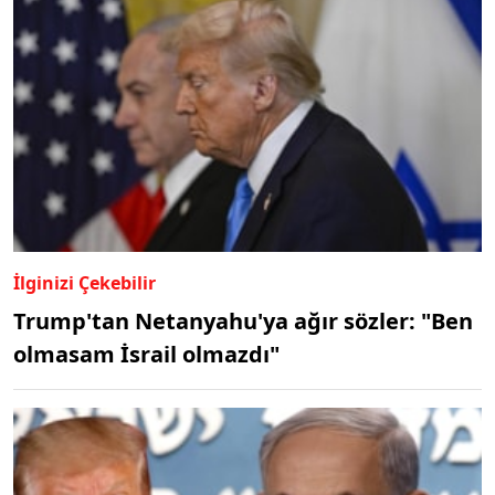
İlginizi Çekebilir
Trump'tan Netanyahu'ya ağır sözler: "Ben
olmasam İsrail olmazdı"