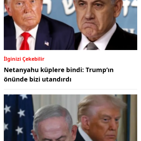
İlginizi Çekebilir
Netanyahu küplere bindi: Trump’ın
önünde bizi utandırdı