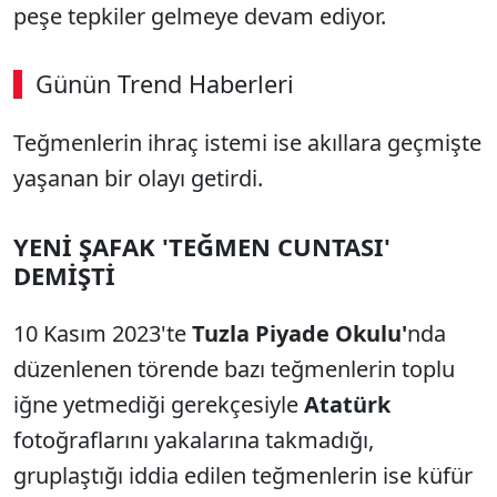
peşe tepkiler gelmeye devam ediyor.
Günün Trend Haberleri
Teğmenlerin ihraç istemi ise akıllara geçmişte
SÖZCÜ SON DAKİKA
yaşanan bir olayı getirdi.
YENİ ŞAFAK 'TEĞMEN CUNTASI'
DEMİŞTİ
10 Kasım 2023'te
Tuzla Piyade Okulu'
nda
düzenlenen törende bazı teğmenlerin toplu
iğne yetmediği gerekçesiyle
Atatürk
fotoğraflarını yakalarına takmadığı,
gruplaştığı iddia edilen teğmenlerin ise küfür