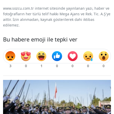
www.sozcu.com.tr internet sitesinde yayınlanan yazı, haber ve
fotoğrafların her türlü telif hakkı Mega Ajans ve Rek. Tic. A.Ş'ye
aittir. İzin alınmadan, kaynak gösterilerek dahi iktibas
edilemez.
Bu habere emoji ile tepki ver