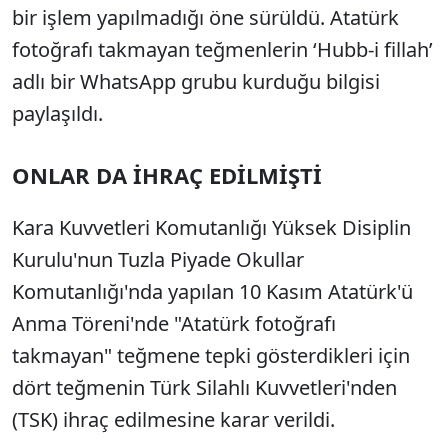
bir işlem yapılmadığı öne sürüldü. Atatürk
fotoğrafı takmayan teğmenlerin ‘Hubb-i fillah’
adlı bir WhatsApp grubu kurduğu bilgisi
paylaşıldı.
ONLAR DA İHRAÇ EDİLMİŞTİ
Kara Kuvvetleri Komutanlığı Yüksek Disiplin
Kurulu'nun Tuzla Piyade Okullar
Komutanlığı'nda yapılan 10 Kasım Atatürk'ü
Anma Töreni'nde "Atatürk fotoğrafı
takmayan" teğmene tepki gösterdikleri için
dört teğmenin Türk Silahlı Kuvvetleri'nden
(TSK) ihraç edilmesine karar verildi.