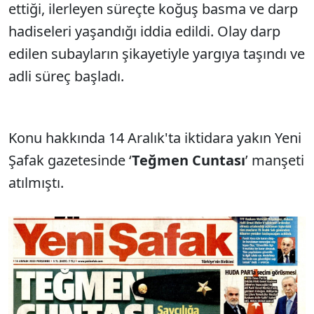
ettiği, ilerleyen süreçte koğuş basma ve darp
hadiseleri yaşandığı iddia edildi. Olay darp
edilen subayların şikayetiyle yargıya taşındı ve
adli süreç başladı.
Konu hakkında 14 Aralık'ta iktidara yakın Yeni
Şafak gazetesinde ‘
Teğmen Cuntası
’ manşeti
atılmıştı.