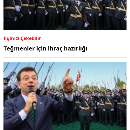
İlginizi Çekebilir
Teğmenler için ihraç hazırlığı