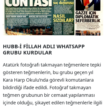
HUBB-İ FİLLAH ADLI WHATSAPP
GRUBU KURDULAR
Atatürk fotoğrafı takmayan teğmenlere tepki
gösteren teğmenlerin, bu grubu geçen yıl
Kara Harp Okulu’nda görevli komutanlara
bildirdiği ifade edildi. Fotoğraf takmayan
teğmen grubunun bir cemaat yapılanması
içinde olduğu, şikayet edilen teğmenlerle ilgili