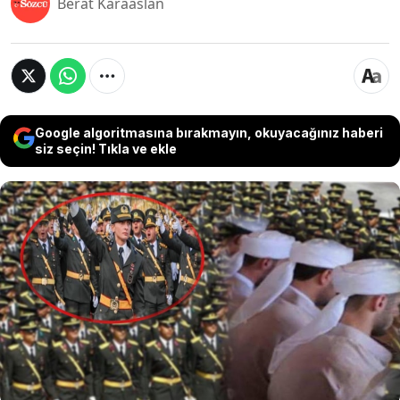
Berat Karaaslan
Google algoritmasına bırakmayın, okuyacağınız haberi
siz seçin! Tıkla ve ekle
Kara Harp Okulu mezuniyetinde Mustafa
Kemal'in Askerleriyiz diyen teğmenler hakkında
ihraç edileceği iddialarının kamuoyuna
yansımasının ardından tepkiler çığ gibi büyüdü.
TSK'da Atatürkçü subayların temizlenmesi olarak
yorumlanan bu durum akıllara geçmişteki bir
olayı getirdi