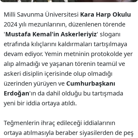
Milli Savunma Üniversitesi
Kara Harp Okulu
2024 yılı mezunlarının, düzenlenen törende
'
Mustafa Kemal'in Askerleriyiz
' sloganı
etrafında kılıçlarını kaldırmaları tartışılmaya
devam ediyor. Yemin metninin protokolde yer
alıp almadığı ve yaşanan törenin teamül ve
askeri disiplin içerisinde olup olmadığı
üzerinden yürüyen ve
Cumhurbaşkanı
Erdoğan
'ın da dahil olduğu bu tartışmada
yeni bir iddia ortaya atıldı.
Teğmenlerin ihraç edileceği iddialarının
ortaya atılmasıyla beraber siyasilerden de peş