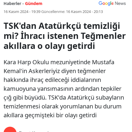
Haberler -
Gündem
16 Kasım 2024 - 19:39
Güncellenme:
16 Kasım 2024 - 20:13
TSK'dan Atatürkçü temizliği
mi? İhracı istenen Teğmenler
akıllara o olayı getirdi
Kara Harp Okulu mezuniyetinde Mustafa
Kemal'in Askerleriyiz diyen teğmenler
hakkında ihraç edileceği iddialarının
kamuoyuna yansımasının ardından tepkiler
çığ gibi büyüdü. TSK'da Atatürkçü subayların
temizlenmesi olarak yorumlanan bu durum
akıllara geçmişteki bir olayı getirdi