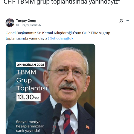
CHP TBMM grup toplantısında yanındayız"