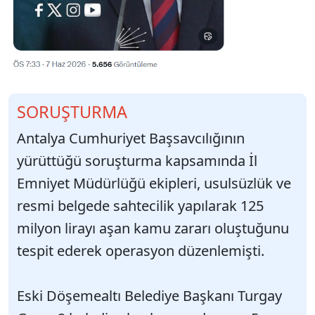
SORUŞTURMA
Antalya Cumhuriyet Başsavcılığının
yürüttüğü soruşturma kapsamında İl
Emniyet Müdürlüğü ekipleri, usulsüzlük ve
resmi belgede sahtecilik yapılarak 125
milyon lirayı aşan kamu zararı oluştuğunu
tespit ederek operasyon düzenlemişti.
Eski Döşemealtı Belediye Başkanı Turgay