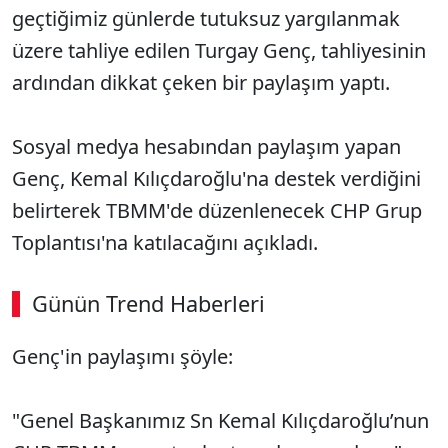
geçtiğimiz günlerde tutuksuz yargılanmak
üzere tahliye edilen Turgay Genç, tahliyesinin
ardından dikkat çeken bir paylaşım yaptı.
Sosyal medya hesabından paylaşım yapan
Genç, Kemal Kılıçdaroğlu'na destek verdiğini
belirterek TBMM'de düzenlenecek CHP Grup
Toplantısı'na katılacağını açıkladı.
Günün Trend Haberleri
00:02
/ 03:08
Genç'in paylaşımı şöyle:
Sesi Aç
"Genel Başkanımız Sn Kemal Kılıçdaroğlu’nun