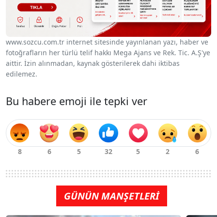
www.sozcu.com.tr internet sitesinde yayınlanan yazı, haber ve
fotoğrafların her türlü telif hakkı Mega Ajans ve Rek. Tic. A.Ş'ye
aittir. İzin alınmadan, kaynak gösterilerek dahi iktibas
edilemez.
Bu habere emoji ile tepki ver
GÜNÜN MANŞETLERİ