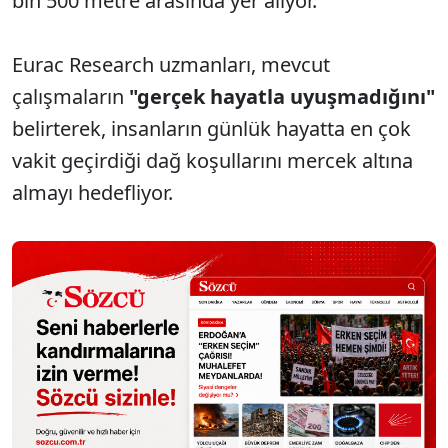
bin 500 metre arasında yer alıyor.
Eurac Research uzmanları, mevcut
çalışmaların
"gerçek hayatla uyuşmadığını"
belirterek, insanların günlük hayatta en çok
vakit geçirdiği dağ koşullarını mercek altına
almayı hedefliyor.