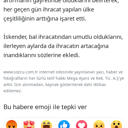
artırmanın gayretinde olduklarını belirterek,
her geçen gün ihracat yapılan ülke
çeşitliliğinin arttığına işaret etti.
İskender, bal ihracatından umutlu olduklarını,
ilerleyen aylarda da ihracatın artacağına
inandıklarını sözlerine ekledi.
www.sozcu.com.tr internet sitesinde yayınlanan yazı, haber ve
fotoğrafların her türlü telif hakkı Mega Ajans ve Rek. Tic. A.Ş'ye
aittir. İzin alınmadan, kaynak gösterilerek dahi iktibas
edilemez.
Bu habere emoji ile tepki ver