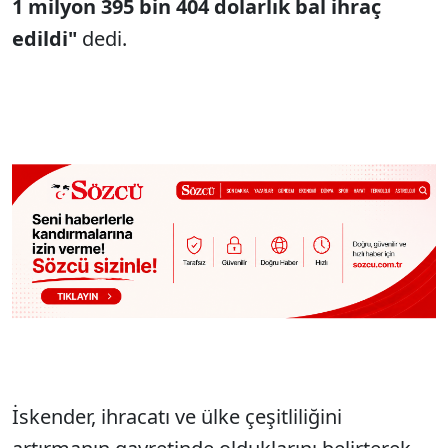
1 milyon 395 bin 404 dolarlık bal ihraç
edildi"
dedi.
İskender, ihracatı ve ülke çeşitliliğini