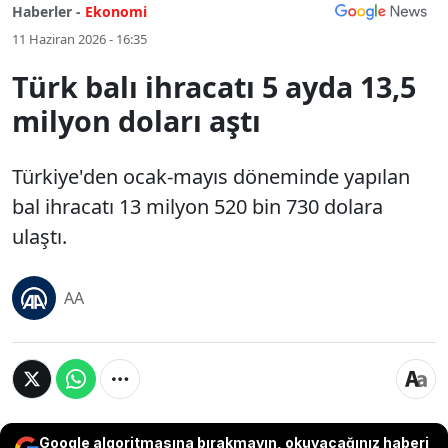
Haberler -
Ekonomi
11 Haziran 2026 - 16:35
Türk balı ihracatı 5 ayda 13,5
milyon doları aştı
Türkiye'den ocak-mayıs döneminde yapılan
bal ihracatı 13 milyon 520 bin 730 dolara
ulaştı.
AA
Google algoritmasına bırakmayın, okuyacağınız haberi