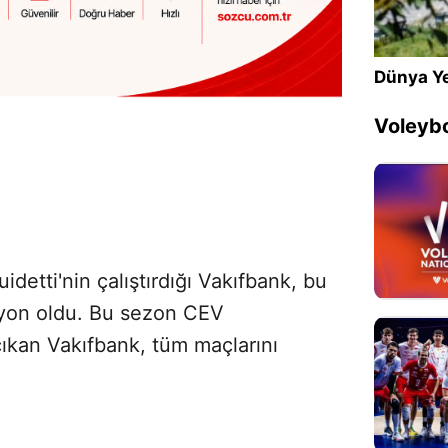
Dünya Ye
Voleybo
detti'nin çalıştırdığı Vakıfbank, bu
yon oldu. Bu sezon CEV
ıkan Vakıfbank, tüm maçlarını