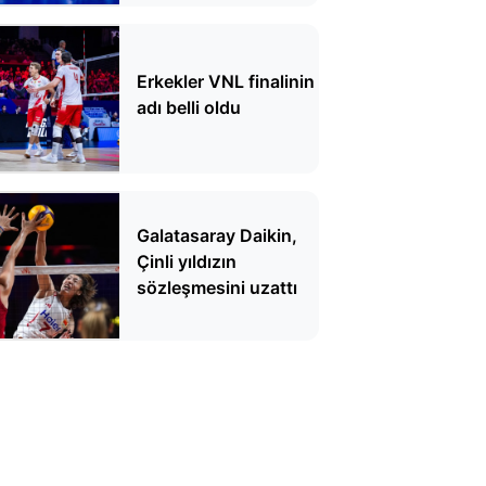
Erkekler VNL finalinin
adı belli oldu
Galatasaray Daikin,
Çinli yıldızın
sözleşmesini uzattı