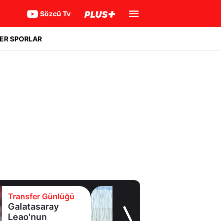
Sözcü Tv
ER SPORLAR
Transfer Günlüğü
Samsunspor,
Polonyalı