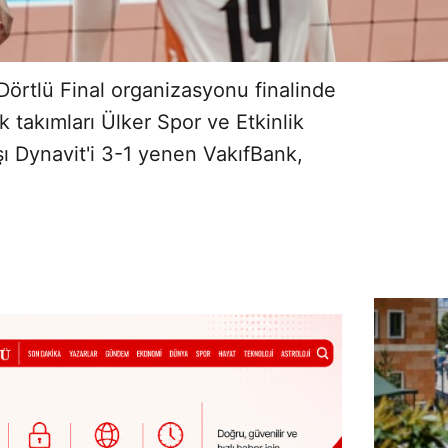
Dörtlü Final organizasyonu finalinde
k takımları Ülker Spor ve Etkinlik
şı Dynavit'i 3-1 yenen VakıfBank,