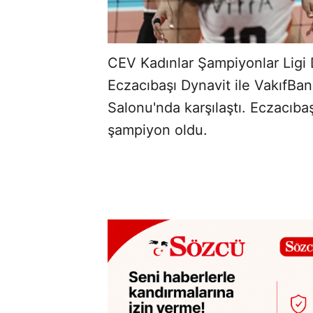
CEV Kadınlar Şampiyonlar Ligi 
Eczacıbaşı Dynavit ile VakıfBan
Salonu'nda karşılaştı. Eczacıba
şampiyon oldu.