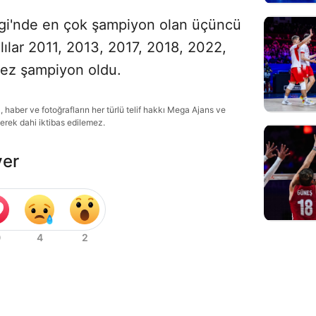
gi'nde en çok şampiyon olan üçüncü
lılar 2011, 2013, 2017, 2018, 2022,
ez şampiyon oldu.
haber ve fotoğrafların her türlü telif hakkı Mega Ajans ve
lerek dahi iktibas edilemez.
ver