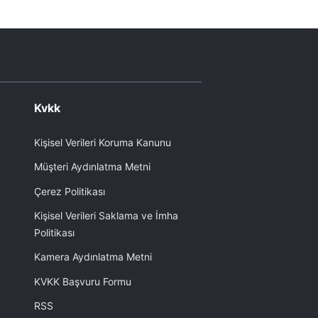
Prim&villa sizin kızlar
bizim
Kvkk
Kişisel Verileri Koruma Kanunu
Müşteri Aydınlatma Metni
Çerez Politikası
Kişisel Verileri Saklama ve İmha
Politikası
Kamera Aydınlatma Metni
KVKK Başvuru Formu
RSS