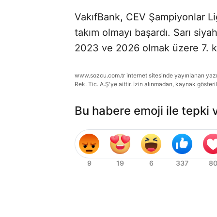
VakıfBank, CEV Şampiyonlar Li
takım olmayı başardı. Sarı siyah
2023 ve 2026 olmak üzere 7. k
www.sozcu.com.tr internet sitesinde yayınlanan yazı, 
Rek. Tic. A.Ş'ye aittir. İzin alınmadan, kaynak gösteri
Bu habere emoji ile tepki 