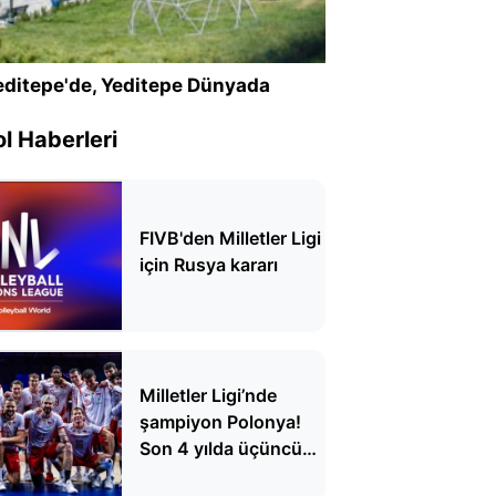
ditepe'de, Yeditepe Dünyada
l Haberleri
FIVB'den Milletler Ligi
için Rusya kararı
Milletler Ligi’nde
şampiyon Polonya!
Son 4 yılda üçüncü
şampiyonluk