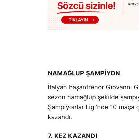
NAMAĞLUP ŞAMPİYON
İtalyan başantrenör Giovanni Gui
sezon namağlup şekilde şampi
Şampiyonlar Ligi'nde 10 maça ç
kazandı.
7. KEZ KAZANDI