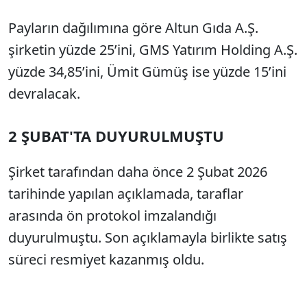
Payların dağılımına göre Altun Gıda A.Ş.
şirketin yüzde 25’ini, GMS Yatırım Holding A.Ş.
yüzde 34,85’ini, Ümit Gümüş ise yüzde 15’ini
devralacak.
2 ŞUBAT'TA DUYURULMUŞTU
Şirket tarafından daha önce 2 Şubat 2026
tarihinde yapılan açıklamada, taraflar
arasında ön protokol imzalandığı
duyurulmuştu. Son açıklamayla birlikte satış
süreci resmiyet kazanmış oldu.