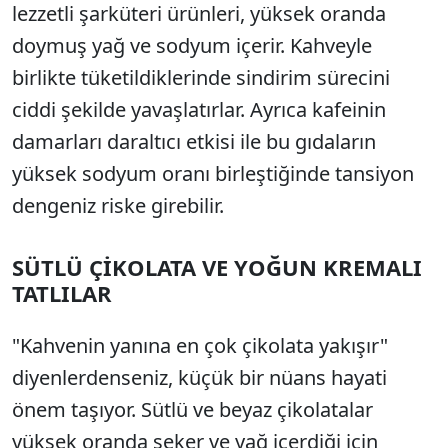
lezzetli şarküteri ürünleri, yüksek oranda
doymuş yağ ve sodyum içerir. Kahveyle
birlikte tüketildiklerinde sindirim sürecini
ciddi şekilde yavaşlatırlar. Ayrıca kafeinin
damarları daraltıcı etkisi ile bu gıdaların
yüksek sodyum oranı birleştiğinde tansiyon
dengeniz riske girebilir.
SÜTLÜ ÇİKOLATA VE YOĞUN KREMALI
TATLILAR
"Kahvenin yanına en çok çikolata yakışır"
diyenlerdenseniz, küçük bir nüans hayati
önem taşıyor. Sütlü ve beyaz çikolatalar
yüksek oranda şeker ve yağ içerdiği için