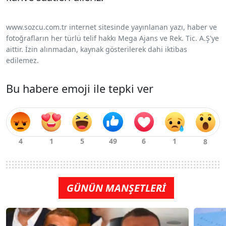
www.sozcu.com.tr internet sitesinde yayınlanan yazı, haber ve
fotoğrafların her türlü telif hakkı Mega Ajans ve Rek. Tic. A.Ş'ye
aittir. İzin alınmadan, kaynak gösterilerek dahi iktibas
edilemez.
Bu habere emoji ile tepki ver
GÜNÜN MANŞETLERİ