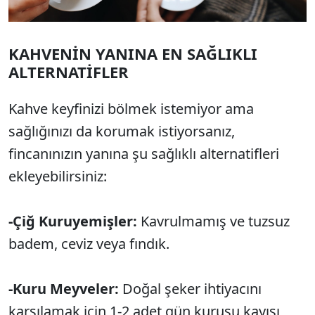
KAHVENİN YANINA EN SAĞLIKLI
ALTERNATİFLER
Kahve keyfinizi bölmek istemiyor ama
sağlığınızı da korumak istiyorsanız,
fincanınızın yanına şu sağlıklı alternatifleri
ekleyebilirsiniz:
-Çiğ Kuruyemişler:
Kavrulmamış ve tuzsuz
badem, ceviz veya fındık.
-Kuru Meyveler:
Doğal şeker ihtiyacını
karşılamak için 1-2 adet gün kurusu kayısı