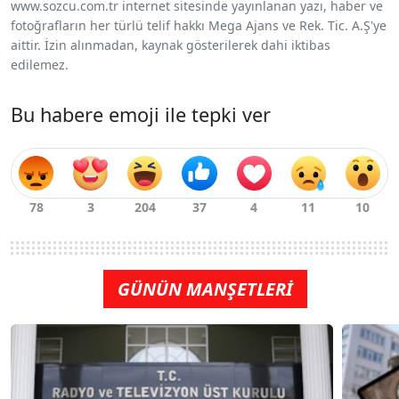
www.sozcu.com.tr internet sitesinde yayınlanan yazı, haber ve
fotoğrafların her türlü telif hakkı Mega Ajans ve Rek. Tic. A.Ş'ye
aittir. İzin alınmadan, kaynak gösterilerek dahi iktibas
edilemez.
Bu habere emoji ile tepki ver
GÜNÜN MANŞETLERİ