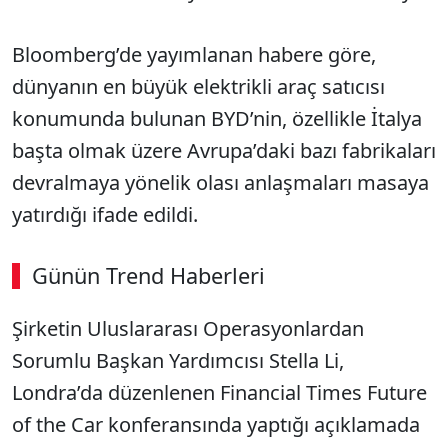
Bloomberg’de yayımlanan habere göre,
dünyanın en büyük elektrikli araç satıcısı
konumunda bulunan BYD’nin, özellikle İtalya
başta olmak üzere Avrupa’daki bazı fabrikaları
devralmaya yönelik olası anlaşmaları masaya
yatırdığı ifade edildi.
Günün Trend Haberleri
00:03
/ 08:06
Şirketin Uluslararası Operasyonlardan
Sesi Aç
Sorumlu Başkan Yardımcısı Stella Li,
Londra’da düzenlenen Financial Times Future
of the Car konferansında yaptığı açıklamada