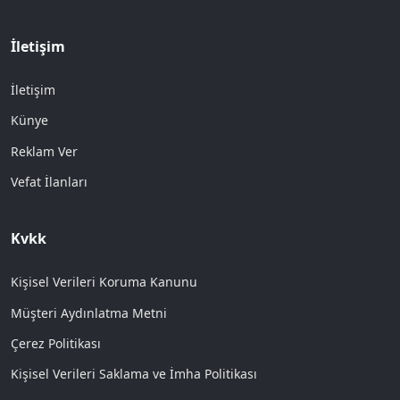
İletişim
İletişim
Künye
Reklam Ver
Vefat İlanları
Kvkk
Kişisel Verileri Koruma Kanunu
Müşteri Aydınlatma Metni
Çerez Politikası
Kişisel Verileri Saklama ve İmha Politikası