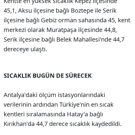
Kentte en yüksek sıcaklık Kepez ilçesinde
45,1, Aksu ilçesine bağlı Boztepe ile Serik
ilçesine bağlı Gebiz orman sahasında 45, kent
merkezi olarak Muratpaşa ilçesinde 44,8,
Serik ilçesine bağlı Belek Mahallesi'nde 44,7
dereceye ulaştı.
SICAKLIK BUGÜN DE SÜRECEK
Antalya'daki ölçüm istasyonlarındaki
verilerinin ardından Türkiye'nin en sıcak
kentleri sıralamasında Hatay'a bağlı
Kırıkhan'da 44,7 derece sıcaklık kaydedildi.