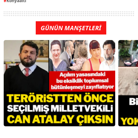
Konyaaltı
GÜNÜN MANŞETLERİ