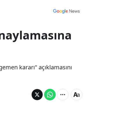
 onaylamasına
egemen kararı" açıklamasını