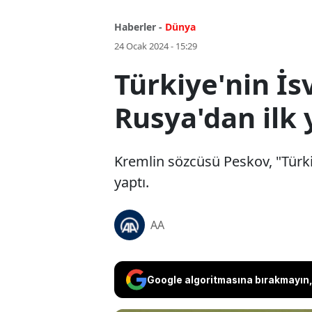
Haberler -
Dünya
24 Ocak 2024 - 15:29
Türkiye'nin İ
Rusya'dan ilk
Kremlin sözcüsü Peskov, "Türki
yaptı.
AA
Google algoritmasına bırakmayın, 