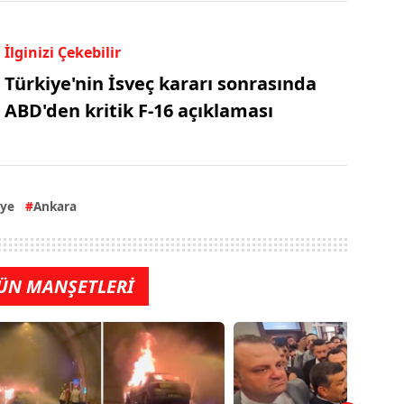
İlginizi Çekebilir
Türkiye'nin İsveç kararı sonrasında
ABD'den kritik F-16 açıklaması
iye
Ankara
ÜN MANŞETLERİ