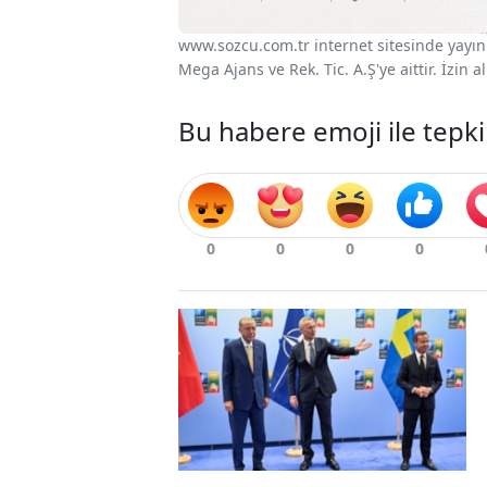
www.sozcu.com.tr internet sitesinde yayınla
Mega Ajans ve Rek. Tic. A.Ş'ye aittir. İzin
Bu habere emoji ile tepki