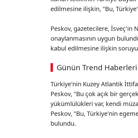
edilmesine ilişkin, "Bu, Türkiy
Peskov, gazetecilere, İsveç'in
onaylanmasının uygun bulundu
kabul edilmesine ilişkin soruyu
Günün Trend Haberleri
Türkiye'nin Kuzey Atlantik İttif
Peskov, "Bu çok açık bir gerçe
yükümlülükleri var, kendi müzake
Peskov, "Bu, Türkiye'nin egem
bulundu.