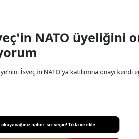
sveç'in NATO üyeliğini
 yorum
ye'nin, İsveç'in NATO'ya katılımına onayı kendi 
okuyacağınız haberi siz seçin! Tıkla ve ekle