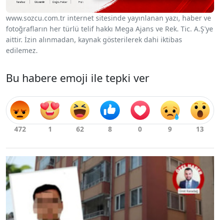
www.sozcu.com.tr internet sitesinde yayınlanan yazı, haber ve
fotoğrafların her türlü telif hakkı Mega Ajans ve Rek. Tic. A.Ş'ye
aittir. İzin alınmadan, kaynak gösterilerek dahi iktibas
edilemez.
Bu habere emoji ile tepki ver