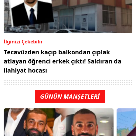
İlginizi Çekebilir
Tecavüzden kaçıp balkondan çıplak
atlayan öğrenci erkek çıktı! Saldıran da
ilahiyat hocası
GÜNÜN MANŞETLERİ