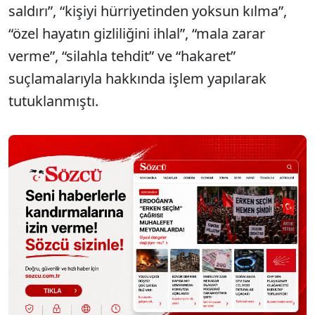
saldırı”, “kişiyi hürriyetinden yoksun kılma”,
“özel hayatın gizliliğini ihlal”, “mala zarar
verme”, “silahla tehdit” ve “hakaret”
suçlamalarıyla hakkında işlem yapılarak
tutuklanmıştı.