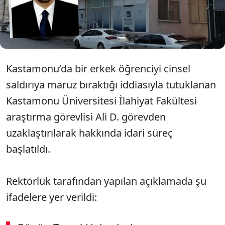
ilgili personel derhal görevden uzaklaştırılmış ve
hakkındaki gerekli idari süreç başlatılmıştır”
ifadelerine yer verildi.
Kastamonu’da bir erkek öğrenciyi cinsel
saldırıya maruz bıraktığı iddiasıyla tutuklanan
Kastamonu Üniversitesi İlahiyat Fakültesi
araştırma görevlisi Ali D. görevden
uzaklaştırılarak hakkında idari süreç
başlatıldı.
Rektörlük tarafından yapılan açıklamada şu
ifadelere yer verildi: