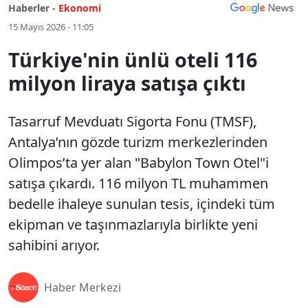
Haberler -
Ekonomi
15 Mayıs 2026 - 11:05
Türkiye'nin ünlü oteli 116
milyon liraya satışa çıktı
Tasarruf Mevduatı Sigorta Fonu (TMSF),
Antalya’nın gözde turizm merkezlerinden
Olimpos’ta yer alan "Babylon Town Otel"i
satışa çıkardı. 116 milyon TL muhammen
bedelle ihaleye sunulan tesis, içindeki tüm
ekipman ve taşınmazlarıyla birlikte yeni
sahibini arıyor.
Haber Merkezi