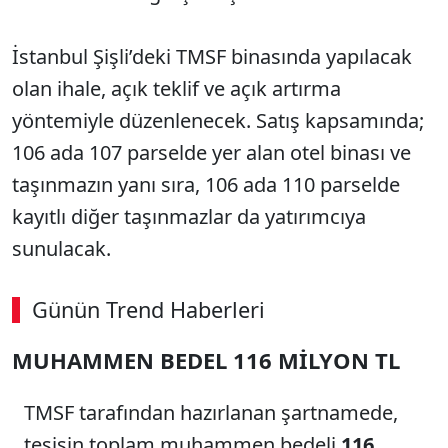
İstanbul Şişli’deki TMSF binasında yapılacak
olan ihale, açık teklif ve açık artırma
yöntemiyle düzenlenecek. Satış kapsamında;
106 ada 107 parselde yer alan otel binası ve
taşınmazın yanı sıra, 106 ada 110 parselde
kayıtlı diğer taşınmazlar da yatırımcıya
sunulacak.
Günün Trend Haberleri
MUHAMMEN BEDEL 116 MİLYON TL
TMSF tarafından hazırlanan şartnamede,
tesisin toplam muhammen bedeli
116