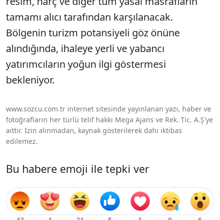
resim, harç ve diğer tüm yasal masrafların
tamamı alıcı tarafından karşılanacak.
Bölgenin turizm potansiyeli göz önüne
alındığında, ihaleye yerli ve yabancı
yatırımcıların yoğun ilgi göstermesi
bekleniyor.
www.sozcu.com.tr internet sitesinde yayınlanan yazı, haber ve
fotoğrafların her türlü telif hakkı Mega Ajans ve Rek. Tic. A.Ş'ye
aittir. İzin alınmadan, kaynak gösterilerek dahi iktibas
edilemez.
Bu habere emoji ile tepki ver