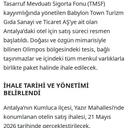
Tasarruf Mevduatı Sigorta Fonu (TMSF)
kayyımlığında yönetilen Babylon Town Turizm
Gıda Sanayi ve Ticaret AŞ’ye ait olan
Antalya’daki otel için satış süreci resmen
başlatıldı. Doğası ve özgün mimarisiyle
bilinen Olimpos bölgesindeki tesis, bağlı
taşınmazlar ve içindeki tüm menkul varlıklarla
birlikte paket halinde ihale edilecek.
İHALE TARİHİ VE YÖNETİMİ
BELİRLENDİ
Antalya’nın Kumluca ilçesi, Yazır Mahallesi’nde
konumlanan otelin satış ihalesi, 21 Mayıs
2026 tarihinde gerçekleştirilecek.