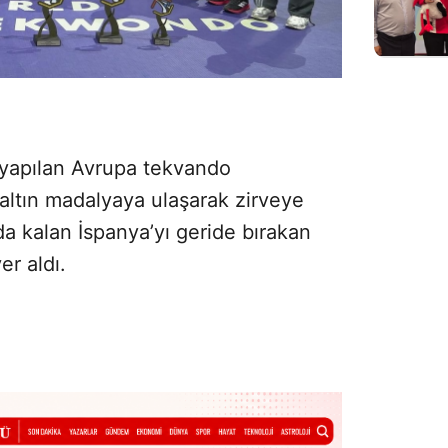
 yapılan Avrupa tekvando
altın madalyaya ulaşarak zirveye
a kalan İspanya’yı geride bırakan
er aldı.