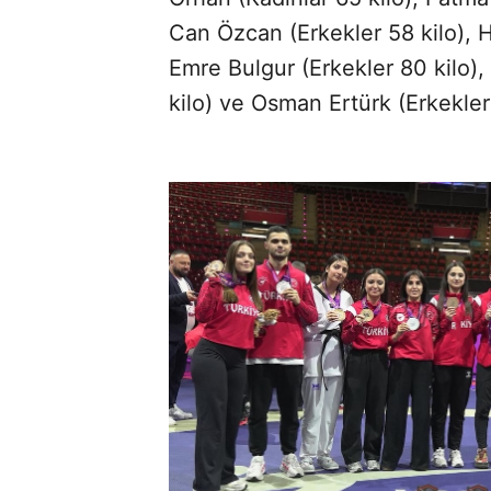
Can Özcan (Erkekler 58 kilo), 
Emre Bulgur (Erkekler 80 kilo)
kilo) ve Osman Ertürk (Erkekle