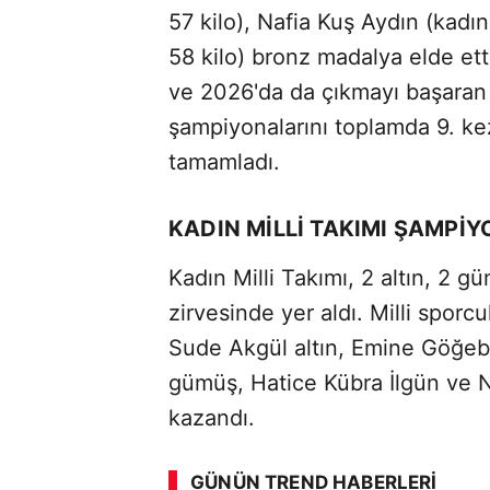
57 kilo), Nafia Kuş Aydın (kadın
58 kilo) bronz madalya elde et
ve 2026'da da çıkmayı başaran
şampiyonalarını toplamda 9. k
tamamladı.
KADIN MİLLİ TAKIMI ŞAMPİY
Kadın Milli Takımı, 2 altın, 2 
zirvesinde yer aldı. Milli sporc
Sude Akgül altın, Emine Göğe
gümüş, Hatice Kübra İlgün ve 
ABERİ OKU
➜
kazandı.
GÜNÜN TREND HABERLERI