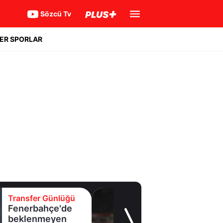
Sözcü Tv
ER SPORLAR
Transfer Günlüğü
Fenerbahçe'de
beklenmeyen