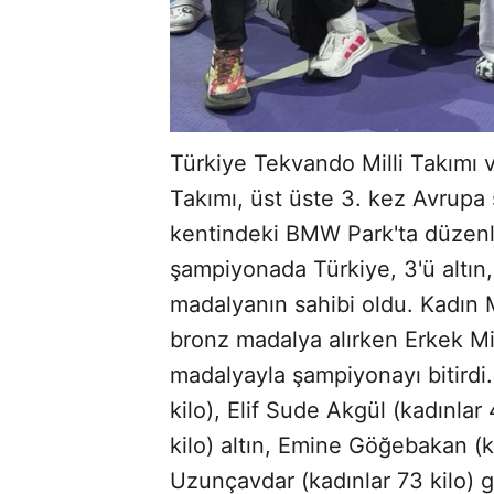
Türkiye Tekvando Milli Takımı 
Takımı, üst üste 3. kez Avrup
kentindeki BMW Park'ta düzen
şampiyonada Türkiye, 3'ü altın,
madalyanın sahibi oldu. Kadın M
bronz madalya alırken Erkek Mill
madalyayla şampiyonayı bitirdi
kilo), Elif Sude Akgül (kadınlar
kilo) altın, Emine Göğebakan (k
Uzunçavdar (kadınlar 73 kilo) 