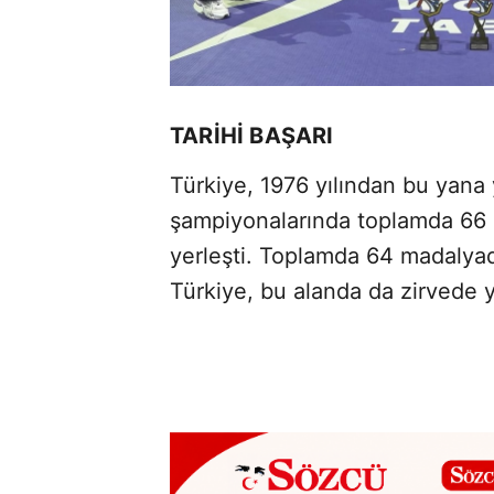
TARİHİ BAŞARI
Türkiye, 1976 yılından bu yana
şampiyonalarında toplamda 66 
yerleşti. Toplamda 64 madalyad
Türkiye, bu alanda da zirvede y