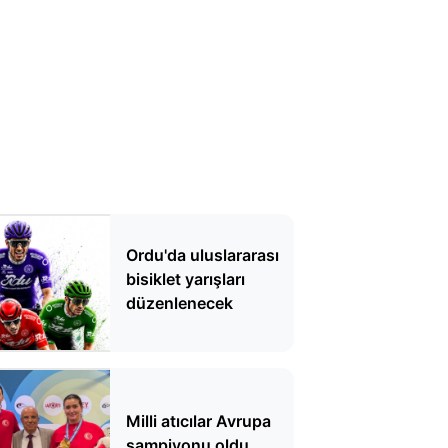
Ordu'da uluslararası
bisiklet yarışları
düzenlenecek
Milli atıcılar Avrupa
şampiyonu oldu