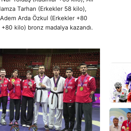
Hamza Tarhan (Erkekler 58 kilo),
, Adem Arda Özkul (Erkekler +80
r +80 kilo) bronz madalya kazandı.