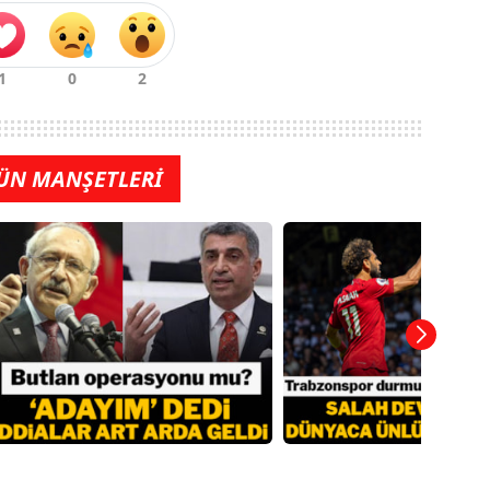
ÜN MANŞETLERİ