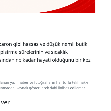
karon gibi hassas ve düşük nemli butik
pişirme sürelerinin ve sıcaklık
sından ne kadar hayati olduğunu bir kez
nan yazı, haber ve fotoğrafların her türlü telif hakkı
 alınmadan, kaynak gösterilerek dahi iktibas edilemez.
 ver