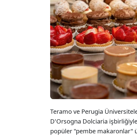
Teramo ve Perugia Üniversitele
D'Orsogna Dolciaria işbirliğiyle
popüler "pembe makaronlar" üze