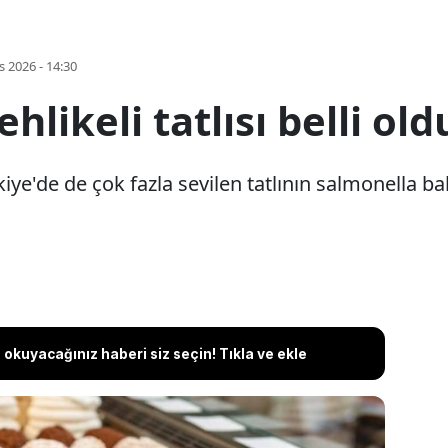
s 2026 - 14:30
likeli tatlısı belli old
e'de de çok fazla sevilen tatlının salmonella ba
okuyacağınız haberi siz seçin! Tıkla ve ekle