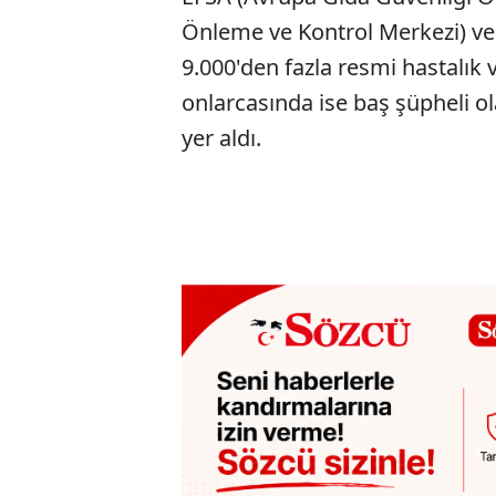
Önleme ve Kontrol Merkezi) veril
9.000'den fazla resmi hastalık 
onlarcasında ise baş şüpheli o
yer aldı.