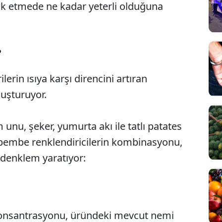
yok etmede ne kadar yeterli olduğuna
?
ilerin ısıya karşı direncini artıran
uşturuyor.
unu, şeker, yumurta akı ile tatlı patates
 pembe renklendiricilerin kombinasyonu,
 denklem yaratıyor:
onsantrasyonu, üründeki mevcut nemi