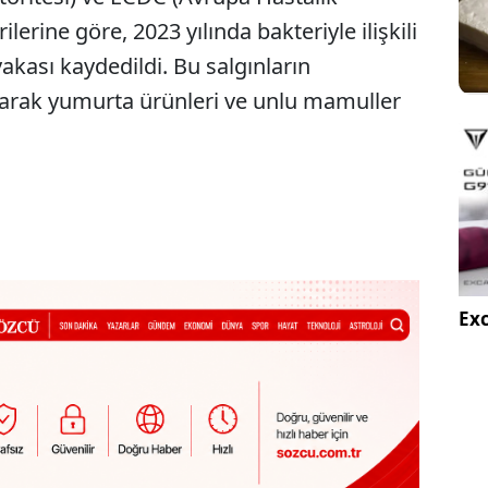
erine göre, 2023 yılında bakteriyle ilişkili
vakası kaydedildi. Bu salgınların
larak yumurta ürünleri ve unlu mamuller
Exc