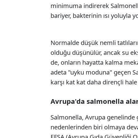
minimuma indirerek Salmonella 
bariyer, bakterinin ısı yoluyla y
Normalde düşük nemli tatlıları
olduğu düşünülür, ancak su eks
de, onların hayatta kalma meka
adeta "uyku moduna" geçen Salm
karşı kat kat daha dirençli hale 
Avrupa'da salmonella ala
Salmonella, Avrupa genelinde 
nedenlerinden biri olmaya dev
EFSA (Avrupa Gıda Güvenliği Ot