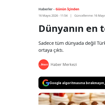
Haberler -
Günün İçinden
16 Mayıs 2026 - 11:54
Güncellenme:
16 Mayı
Dünyanın en teh
Sadece tüm dünyada değil Türkiy
ortaya çıktı.
Haber Merkezi
Google algoritmasına bırakmayın, 