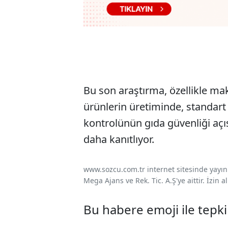
Bu son araştırma, özellikle ma
ürünlerin üretiminde, standart 
kontrolünün gıda güvenliği açı
daha kanıtlıyor.
www.sozcu.com.tr internet sitesinde yayınla
Mega Ajans ve Rek. Tic. A.Ş'ye aittir. İzin
Bu habere emoji ile tepki