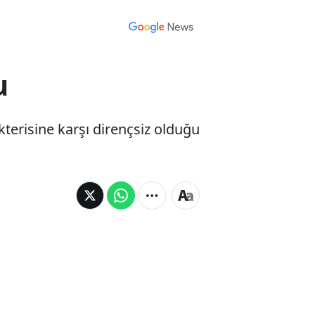
u
kterisine karşı dirençsiz olduğu