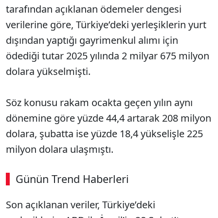
tarafından açıklanan ödemeler dengesi
verilerine göre, Türkiye’deki yerleşiklerin yurt
dışından yaptığı gayrimenkul alımı için
ödediği tutar 2025 yılında 2 milyar 675 milyon
dolara yükselmişti.
Söz konusu rakam ocakta geçen yılın aynı
dönemine göre yüzde 44,4 artarak 208 milyon
dolara, şubatta ise yüzde 18,4 yükselişle 225
milyon dolara ulaşmıştı.
Günün Trend Haberleri
00:02
/ 09:08
Son açıklanan veriler, Türkiye’deki
Sesi Aç