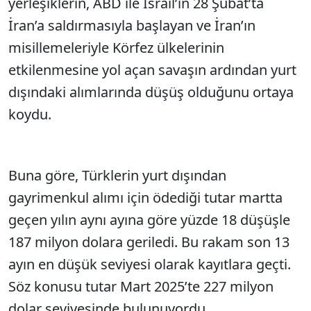
yerleşiklerin, ABD ile İsrail’in 28 Şubat’ta
İran’a saldırmasıyla başlayan ve İran’ın
misillemeleriyle Körfez ülkelerinin
etkilenmesine yol açan savaşın ardından yurt
dışındaki alımlarında düşüş olduğunu ortaya
koydu.
Buna göre, Türklerin yurt dışından
gayrimenkul alımı için ödediği tutar martta
geçen yılın aynı ayına göre yüzde 18 düşüşle
187 milyon dolara geriledi. Bu rakam son 13
ayın en düşük seviyesi olarak kayıtlara geçti.
Söz konusu tutar Mart 2025’te 227 milyon
dolar seviyesinde bulunuyordu.