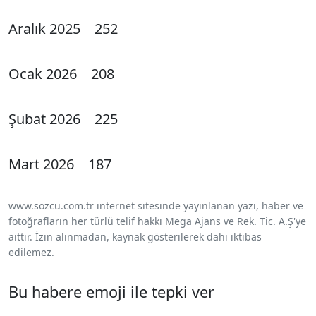
Aralık 2025 252
Ocak 2026 208
Şubat 2026 225
Mart 2026 187
www.sozcu.com.tr internet sitesinde yayınlanan yazı, haber ve
fotoğrafların her türlü telif hakkı Mega Ajans ve Rek. Tic. A.Ş'ye
aittir. İzin alınmadan, kaynak gösterilerek dahi iktibas
edilemez.
Bu habere emoji ile tepki ver