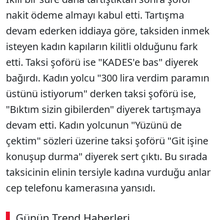
nakit ödeme almayı kabul etti. Tartışma
devam ederken iddiaya göre, taksiden inmek
isteyen kadın kapıların kilitli olduğunu fark
etti. Taksi şoförü ise "KADES'e bas" diyerek
bağırdı. Kadın yolcu "300 lira verdim paramın
üstünü istiyorum" derken taksi şoförü ise,
"Bıktım sizin gibilerden" diyerek tartışmaya
devam etti. Kadın yolcunun "Yüzünü de
çektim" sözleri üzerine taksi şoförü "Git işine
konuşup durma" diyerek sert çıktı. Bu sırada
taksicinin elinin tersiyle kadına vurduğu anlar
cep telefonu kamerasına yansıdı.
Günün Trend Haberleri