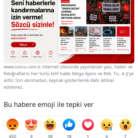
www.sozcu.com.tr internet sitesinde yayınlanan yazı, haber ve
fotoğrafların her türlü telif hakkı Mega Ajans ve Rek. Tic. A.Ş'ye
aittir. İzin alınmadan, kaynak gösterilerek dahi iktibas
edilemez.
Bu habere emoji ile tepki ver