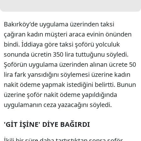
Bakırköy’de uygulama üzerinden taksi
çağıran kadın müşteri araca evinin önünden
bindi. İddiaya göre taksi şoförü yolculuk
sonunda ücretin 350 lira tuttuğunu söyledi.
Şoförün uygulama üzerinden alınan ücrete 50
lira fark yansıdığını söylemesi üzerine kadın
nakit ödeme yapmak istediğini belirtti. Bunun
üzerine şoför nakit ödeme yapıldığında
uygulamanın ceza yazacağını söyledi.
'GİT İŞİNE' DİYE BAĞIRDI
İkili bir süre daha tartıştıktan sonra şoför