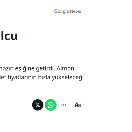
olcu
kmazın eşiğine getirdi. Alman
et fiyatlarının hızla yükseleceği