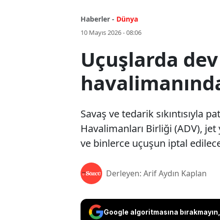
Haberler -
Dünya
10 Mayıs 2026 - 08:06
Uçuşlarda dev 
havalimanınd
Savaş ve tedarik sıkıntısıyla pa
Havalimanları Birliği (ADV), jet
ve binlerce uçuşun iptal edilec
Derleyen: Arif Aydın Kaplan
Google algoritmasına bırakmayın, 