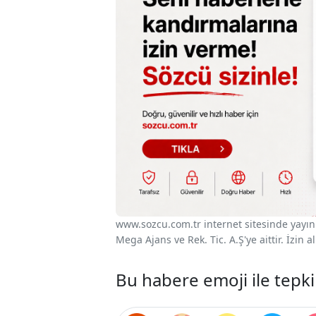
www.sozcu.com.tr internet sitesinde yayınla
Mega Ajans ve Rek. Tic. A.Ş'ye aittir. İzin
Bu habere emoji ile tepki