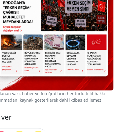
nan yazı, haber ve fotoğrafların her türlü telif hakkı
 alınmadan, kaynak gösterilerek dahi iktibas edilemez.
 ver