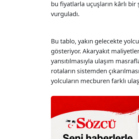
bu fiyatlarla uçuşların kârlı bi
vurguladı.
Bu tablo, yakın gelecekte yolcul
gösteriyor. Akaryakıt maliyetler
yansıtılmasıyla ulaşım masrafl
rotaların sistemden çıkarılmas
yolcuların mecburen farklı ulaş