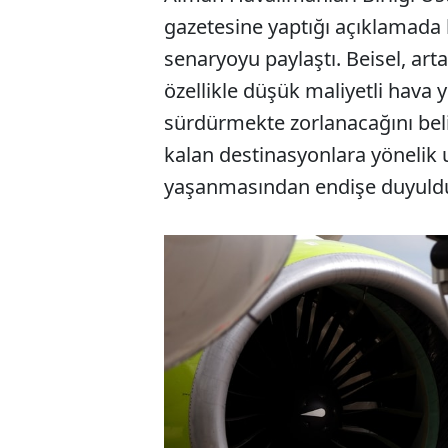
gazetesine yaptığı açıklamada 
senaryoyu paylaştı. Beisel, arta
özellikle düşük maliyetli hava y
sürdürmekte zorlanacağını belirt
kalan destinasyonlara yönelik u
yaşanmasından endişe duyuldu