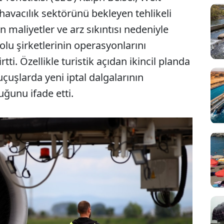
havacılık sektörünü bekleyen tehlikeli
n maliyetler ve arz sıkıntısı nedeniyle
olu şirketlerinin operasyonlarını
ti. Özellikle turistik açıdan ikincil planda
çuşlarda yeni iptal dalgalarının
ğunu ifade etti.