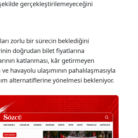
r şekilde gerçekleştirilemeyeceğini
arı zorlu bir sürecin beklediğini
inin doğrudan bilet fiyatlarına
arının katlanması, kâr getirmeyen
ı ve havayolu ulaşımının pahalılaşmasıyla
ım alternatiflerine yönelmesi bekleniyor.