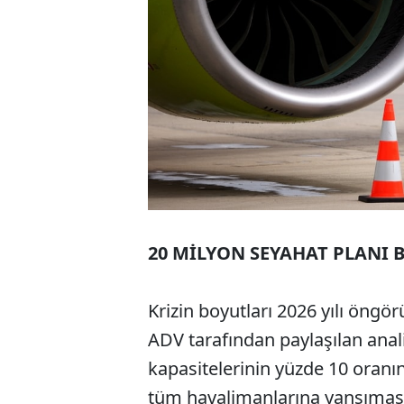
20 MİLYON SEYAHAT PLANI
Krizin boyutları 2026 yılı öng
ADV tarafından paylaşılan anal
kapasitelerinin yüzde 10 oran
tüm havalimanlarına yansımas