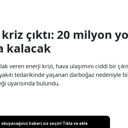
kriz çıktı: 20 milyon y
a kalacak
tlak veren enerji krizi, hava ulaşımını ciddi bir çı
 yakıtı tedarikinde yaşanan darboğaz nedeniyle bil
eği uyarısında bulundu.
okuyacağınız haberi siz seçin! Tıkla ve ekle