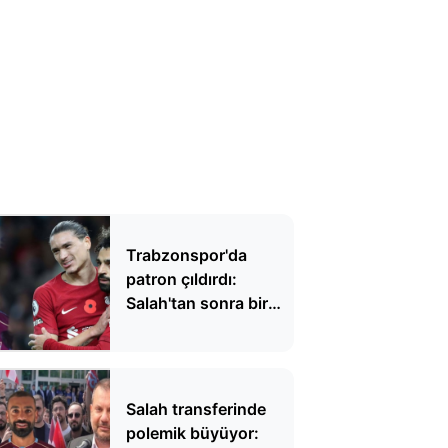
Trabzonspor'da
patron çıldırdı:
Salah'tan sonra bir
dünya yıldızı daha
Salah transferinde
polemik büyüyor: