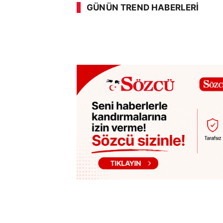
GÜNÜN TREND HABERLERI
SÖZCÜ SON DAKİKA