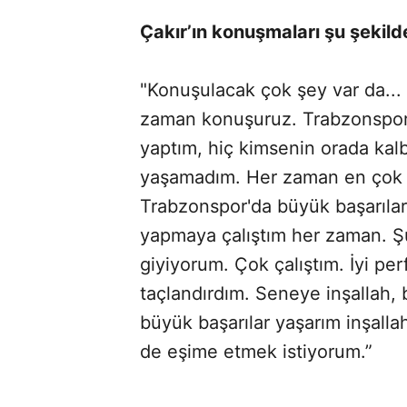
Çakır’ın konuşmaları şu şekild
"Konuşulacak çok şey var da...
zaman konuşuruz. Trabzonspor'
yaptım, hiç kimsenin orada kal
yaşamadım. Her zaman en çok 
Trabzonspor'da büyük başarılar 
yapmaya çalıştım her zaman. Ş
giyiyorum. Çok çalıştım. İyi p
taçlandırdım. Seneye inşallah,
büyük başarılar yaşarım inşalla
de eşime etmek istiyorum.”