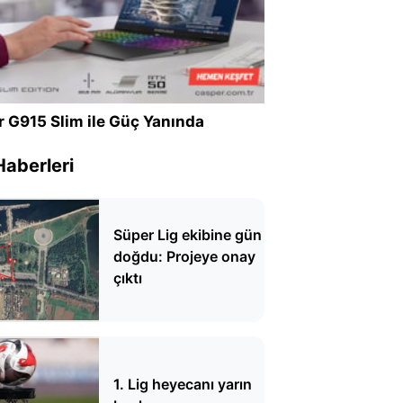
r G915 Slim ile Güç Yanında
Haberleri
Süper Lig ekibine gün
doğdu: Projeye onay
çıktı
1. Lig heyecanı yarın