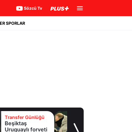
Sözcü Tv
ER SPORLAR
Transfer Günlüğü
Beşiktaş
Uruguaylı forveti