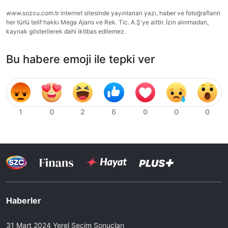
www.sozcu.com.tr internet sitesinde yayınlanan yazı, haber ve fotoğrafların
her türlü telif hakkı Mega Ajans ve Rek. Tic. A.Ş'ye aittir. İzin alınmadan,
kaynak gösterilerek dahi iktibas edilemez.
Bu habere emoji ile tepki ver
Haberler
31 Mart 2024 Yerel Seçim Sonuçları