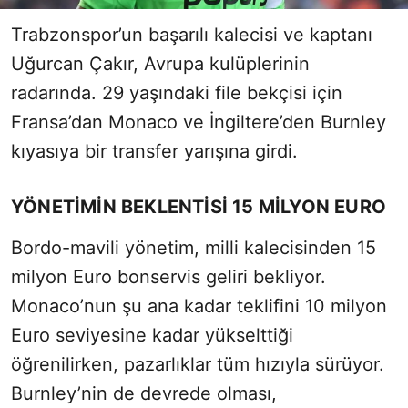
Trabzonspor’un başarılı kalecisi ve kaptanı
Uğurcan Çakır, Avrupa kulüplerinin
radarında. 29 yaşındaki file bekçisi için
Fransa’dan Monaco ve İngiltere’den Burnley
kıyasıya bir transfer yarışına girdi.
YÖNETİMİN BEKLENTİSİ 15 MİLYON EURO
Bordo-mavili yönetim, milli kalecisinden 15
milyon Euro bonservis geliri bekliyor.
Monaco’nun şu ana kadar teklifini 10 milyon
Euro seviyesine kadar yükselttiği
öğrenilirken, pazarlıklar tüm hızıyla sürüyor.
Burnley’nin de devrede olması,