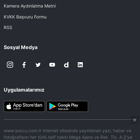
Kamera Aydınlatma Metni
KVKK Başvuru Formu
RSS
Sosyal Medya
Uygulamalarımız
www.sozcu.com.tr internet sitesinde yayınlanan yazı, haber ve
fotoğrafların her türlü telif hakkı Mega Ajans ve Rek. Tic. A.Ş'ye