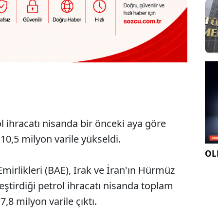
l ihracatı nisanda bir önceki aya göre
10,5 milyon varile yükseldi.
OLE
Emirlikleri (BAE), Irak ve İran'ın Hürmüz
ştirdiği petrol ihracatı nisanda toplam
7,8 milyon varile çıktı.