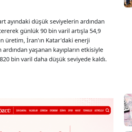
art ayındaki düşük seviyelerin ardından
ererek günlük 90 bin varil artışla 54,9
n üretim, İran'ın Katar'daki enerji
ın ardından yaşanan kayıpların etkisiyle
20 bin varil daha düşük seviyede kaldı.