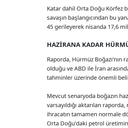
Katar dahil Orta Doğu Körfez b
savaşın başlangıcından bu yana
45 gerileyerek nisanda 17,6 mil
HAZİRANA KADAR HÜRMÜ
Raporda, Hürmüz Boğazı'nın ra
olduğu ve ABD ile İran arasınd
tahminler üzerinde önemli belir
Mevcut senaryoda boğazın hazi
varsayıldığı aktarılan raporda
ihracatın tamamen normale dönm
Orta Doğu'daki petrol üretimi