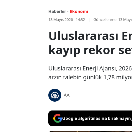
Haberler -
Ekonomi
13 Mayıs 2026 - 14:32
Güncellenme:
13 Mayı
Uluslararası E
kayıp rekor s
Uluslararası Enerji Ajansı, 2026
arzın talebin günlük 1,78 milyo
AA
Google algoritmasına bırakmayın, 