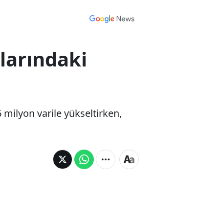
klarındaki
6 milyon varile yükseltirken,