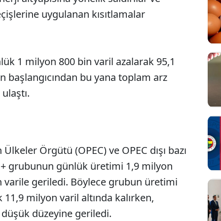
işlerine uygulanan kısıtlamalar
lük 1 milyon 800 bin varil azalarak 95,1
şın başlangıcından bu yana toplam arz
ulaştı.
 Ülkeler Örgütü (OPEC) ve OPEC dışı bazı
Sesi Aç
C+ grubunun günlük üretimi 1,9 milyon
n varile geriledi. Böylece grubun üretimi
 11,9 milyon varil altında kalırken,
 düşük düzeyine geriledi.