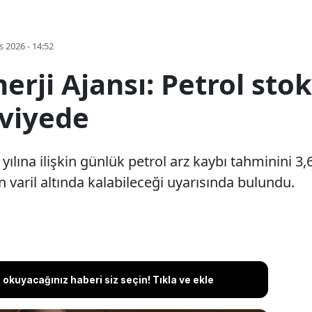
s 2026 - 14:52
nerji Ajansı: Petrol sto
eviyede
 yılına ilişkin günlük petrol arz kaybı tahminini 3,
n varil altında kalabileceği uyarısında bulundu.
okuyacağınız haberi siz seçin! Tıkla ve ekle