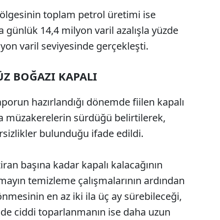
ölgesinin toplam petrol üretimi ise
 günlük 14,4 milyon varil azalışla yüzde
yon varil seviyesinde gerçekleşti.
Z BOĞAZI KAPALI
porun hazırlandığı dönemde fiilen kapalı
a müzakerelerin sürdüğü belirtilerek,
sizlikler bulunduğu ifade edildi.
ran başına kadar kapalı kalacağının
, mayın temizleme çalışmalarının ardından
esinin en az iki ila üç ay sürebileceği,
nde ciddi toparlanmanın ise daha uzun