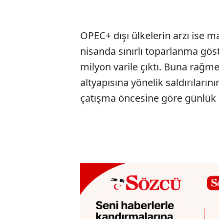
OPEC+ dışı ülkelerin arzı ise m
nisanda sınırlı toparlanma göst
milyon varile çıktı. Buna rağme
altyapısına yönelik saldırıların
çatışma öncesine göre günlük 8