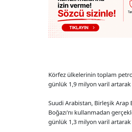
Körfez ülkelerinin toplam petro
günlük 1,9 milyon varil artarak 
Suudi Arabistan, Birleşik Arap 
Boğazı'nı kullanmadan gerçekle
günlük 1,3 milyon varil artarak 