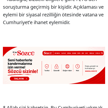
soruşturma geçirmiş bir kişidir. Açıklaması ve
eylemi bir siyasal rezilliğin ötesinde vatana ve
Cumhuriyet’e ihanet eylemidir.
* Allah sizi kahretsin. Bu Cumhuriyeti yıkmak