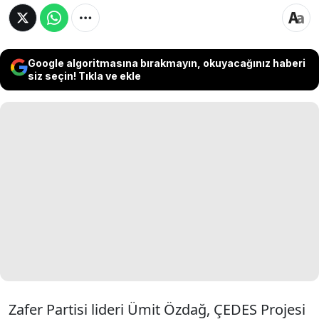
Google algoritmasına bırakmayın, okuyacağınız haberi
siz seçin! Tıkla ve ekle
Zafer Partisi lideri Ümit Özdağ, ÇEDES Projesi