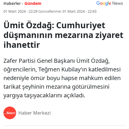
Haberler -
Gündem
01 Mart 2024 - 22:29
Güncellenme:
01 Mart 2024 - 22:43
Ümit Özdağ: Cumhuriyet
düşmanının mezarına ziyaret
ihanettir
Zafer Partisi Genel Başkanı Ümit Özdağ,
öğrencilerin, Teğmen Kubilay’ın katledilmesi
nedeniyle ömür boyu hapse mahkum edilen
tarikat şeyhinin mezarına götürülmesini
yargıya taşıyacaklarını açıkladı.
Haber Merkezi