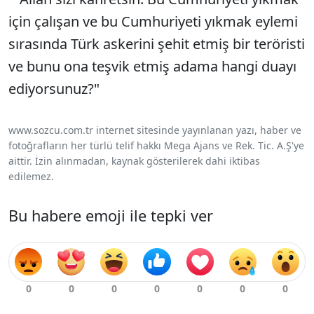
için çalışan ve bu Cumhuriyeti yıkmak eylemi
sırasında Türk askerini şehit etmiş bir teröristi
ve bunu ona teşvik etmiş adama hangi duayı
ediyorsunuz?"
www.sozcu.com.tr internet sitesinde yayınlanan yazı, haber ve
fotoğrafların her türlü telif hakkı Mega Ajans ve Rek. Tic. A.Ş'ye
aittir. İzin alınmadan, kaynak gösterilerek dahi iktibas
edilemez.
Bu habere emoji ile tepki ver