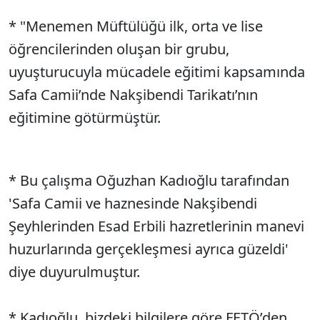
* "Menemen Müftülüğü ilk, orta ve lise
öğrencilerinden oluşan bir grubu,
uyuşturucuyla mücadele eğitimi kapsamında
Safa Camii’nde Nakşibendi Tarikatı’nın
eğitimine götürmüştür.
* Bu çalışma Oğuzhan Kadıoğlu tarafından
'Safa Camii ve haznesinde Nakşibendi
Şeyhlerinden Esad Erbili hazretlerinin manevi
huzurlarında gerçekleşmesi ayrıca güzeldi'
diye duyurulmuştur.
* Kadıoğlu, bizdeki bilgilere göre FETÖ’den